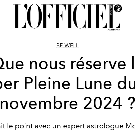
BE WELL
ue nous réserve 
er Pleine Lune d
novembre 2024 
it le point avec un expert astrologue
Mo