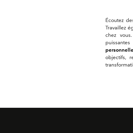
Écoutez des
Travaillez 
chez vous
puissante
personnelle
objectifs,
transformati