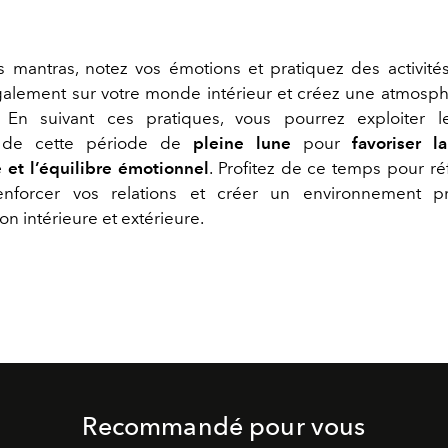
 mantras, notez vos émotions et pratiquez des activité
également sur votre monde intérieur et créez une atmosph
.
En suivant ces pratiques, vous pourrez exploiter l
s de cette période de
pleine lune
pour
favoriser l
 et l’équilibre émotionnel
. Profitez de ce temps pour ré
 renforcer vos relations et créer un environnement p
on intérieure et extérieure.
Recommandé pour vous