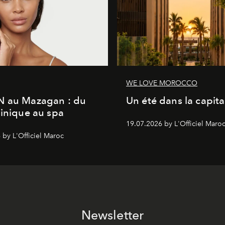
WE LOVE MOROCCO
N au Mazagan : du
Un été dans la capita
linique au spa
19.07.2026 by L'Officiel Maro
 by L'Officiel Maroc
Newsletter