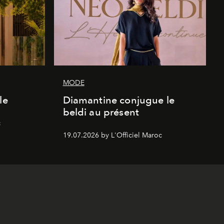
MODE
le
Diamantine conjugue le
beldi au présent
c
19.07.2026 by L'Officiel Maroc