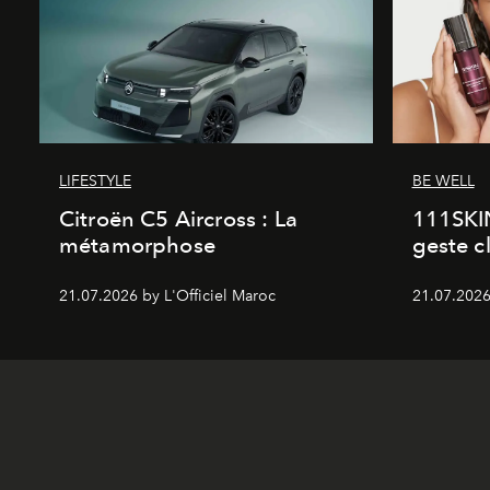
LIFESTYLE
BE WELL
Citroën C5 Aircross : La
111SKI
métamorphose
geste c
21.07.2026 by L'Officiel Maroc
21.07.2026