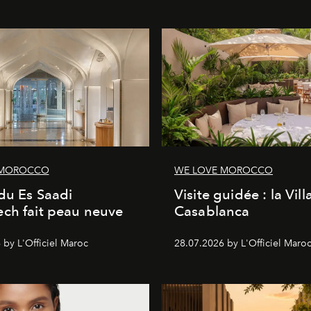
 MOROCCO
WE LOVE MOROCCO
du Es Saadi
Visite guidée : la Vill
ch fait peau neuve
Casablanca
 by L'Officiel Maroc
28.07.2026 by L'Officiel Maro