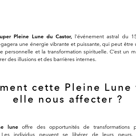
uper Pleine Lune du Castor,
l'événement astral du 
gagera une énergie vibrante et puissante, qui peut être u
ce personnelle et la transformation spirituelle. C’est un 
rer des illusions et des barrières internes.
ent cette Pleine Lune 
elle nous affecter ?
ne lune
offre des opportunités de transformations p
 Les individus peuvent se libérer de leurs peurs, i