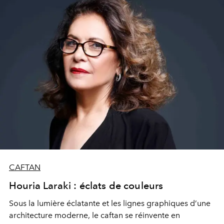
CAFTAN
Houria Laraki : éclats de couleurs
Sous la lumière éclatante et les lignes graphiques d’une
architecture moderne, le caftan se réinvente en