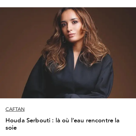
celle qui choisit la lumière, même dans l’obscurité.
CAFTAN
Houda Serbouti : là où l’eau rencontre la
soie