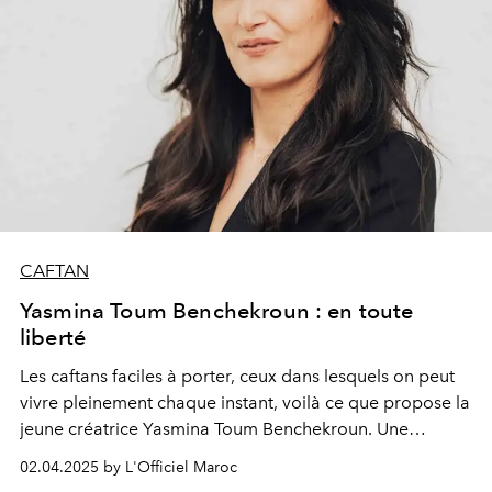
CAFTAN
Yasmina Toum Benchekroun : en toute
liberté
Les caftans faciles à porter, ceux dans lesquels on peut
vivre pleinement chaque instant, voilà ce que propose la
jeune créatrice Yasmina Toum Benchekroun. Une
alliance de tradition et légèreté avec des coupes
02.04.2025 by L'Officiel Maroc
parfaitement maîtrisées qui offrent une silhouette fluide,