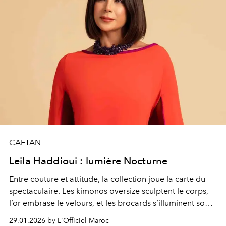
CAFTAN
Leila Haddioui : lumière Nocturne
Entre couture et attitude, la collection joue la carte du
spectaculaire. Les kimonos oversize sculptent le corps,
l’or embrase le velours, et les brocards s’illuminent sous
les flashs. Un hommage à la star en chacune de nous,
29.01.2026 by L'Officiel Maroc