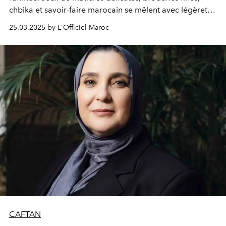
chbika et savoir-faire marocain se mêlent avec légèreté
à ses créations. Cette saison, toujours fidèle à son style,
25.03.2025 by L'Officiel Maroc
elle dévoile des pièces à la fois élégantes et subtilement
lumineuses. Une collection tirée de l'Intégrale Caftan.
CAFTAN