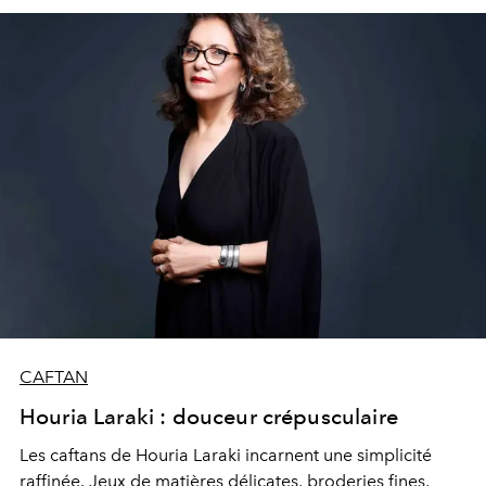
tout en mettant en valeur un travail artisanal soigné et
des matières de qualité. Résultat : un style moderne qui
séduit toutes les générations.
CAFTAN
Houria Laraki : douceur crépusculaire
Les caftans de Houria Laraki incarnent une simplicité
raffinée. Jeux de matières délicates, broderies fines,