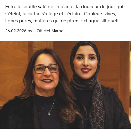
Entre le souffle salé de l’océan et la douceur du jour qui
s’éteint, le caftan s’allège et s’éclaire. Couleurs vives,
lignes pures, matières qui respirent : chaque silhouette
devient une escapade, un moment suspendu entre terre,
26.02.2026 by L'Officiel Maroc
mer et ciel. Quand la nuit approche, la féminité se révèle
autrement, plus profonde, plus libre, portée par la
lumière qui s’en va.