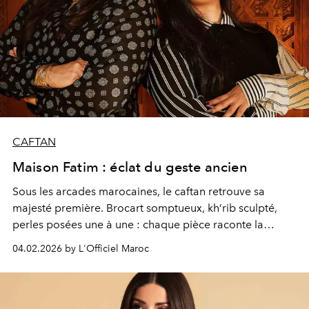
CAFTAN
Maison Fatim : éclat du geste ancien
Sous les arcades marocaines, le caftan retrouve sa
majesté première. Brocart somptueux, kh’rib sculpté,
perles posées une à une : chaque pièce raconte la
patience du maâlem, la richesse d’un geste transmis.
04.02.2026 by L'Officiel Maroc
Dans ce décor d’ombre et d’or, les silhouettes prennent
une dimension presque architecturale, fortes,
précieuses, ancrées dans un héritage vivant.