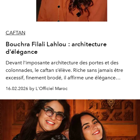
CAFTAN
Bouchra Filali Lahlou : architecture
d’élégance
Devant l’imposante architecture des portes et des
colonnades, le caftan s’élève. Riche sans jamais être
excessif, finement brodé, il affirme une élégance
parfaitement maîtrisée. Chaque détail, chaque fil,
16.02.2026 by L'Officiel Maroc
accompagne la verticalité de la silhouette et redonne au
vêtement toute sa stature.