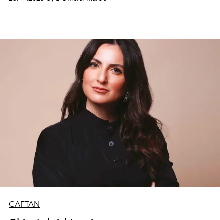
aériennes et majestueuses, feuillages et fruits sacrés
prennent vie, entre tonalités d’or, d'argent et d’ivoire.
Caftans et capes, porteurs de mémoire et de poésie,
célèbrent un bel équilibre.
CAFTAN