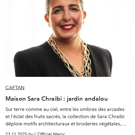
souveraineté, et la féminité s’impose comme une
élégance indomptable.
CAFTAN
Maison Sara Chraibi : jardin andalou
Sur terre comme au ciel, entre les ombres des arcades
et l'éclat des fruits sacrés, la collection de Sara Chraibi
déploie motifs architecturaux et broderies végétales,
évocation des édens andalous. Sur des soieries
23.11.2025 by L'Officiel Maroc