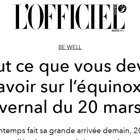
BE WELL
ut ce que vous de
avoir sur l’équino
vernal du 20 mar
ntemps fait sa grande arrivée demain, 