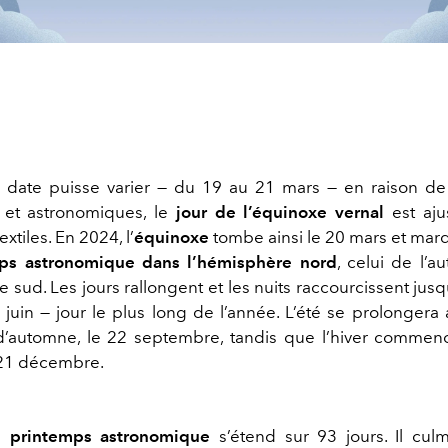
 date puisse varier — du 19 au 21 mars — en raison de
 et astronomiques, le
jour de l’équinoxe vernal
est aju
xtiles. En 2024, l’
équinoxe
tombe ainsi le 20 mars et mar
ps astronomique dans l’hémisphère nord
, celui de l’
 sud. Les jours rallongent et les nuits raccourcissent jusq
juin — jour le plus long de l’année. L’été se prolongera 
d’automne, le 22 septembre, tandis que l’hiver commen
 21 décembre.
le
printemps astronomique
s’étend sur 93 jours. Il cul