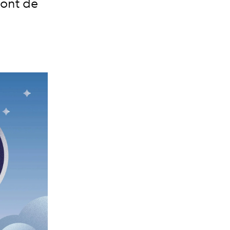
ront de