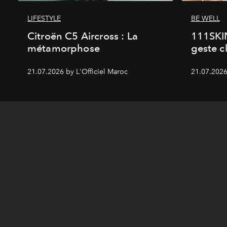
LIFESTYLE
BE WELL
Citroën C5 Aircross : La
111SKI
métamorphose
geste c
21.07.2026 by L'Officiel Maroc
21.07.2026