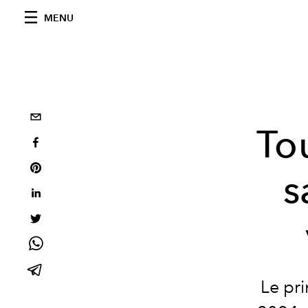
MENU
To
s
Le pri