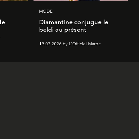
MODE
le
Diamantine conjugue le
beldi au présent
c
19.07.2026 by L'Officiel Maroc