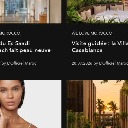
 MOROCCO
WE LOVE MOROCCO
du Es Saadi
Visite guidée : la Vill
ch fait peau neuve
Casablanca
 by L'Officiel Maroc
28.07.2026 by L'Officiel Maro