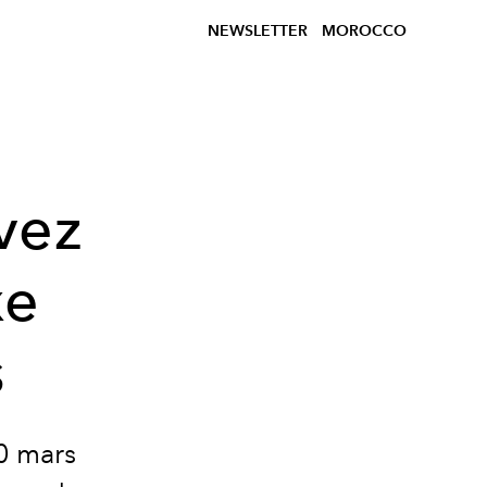
NEWSLETTER
MOROCCO
vez
xe
s
20 mars