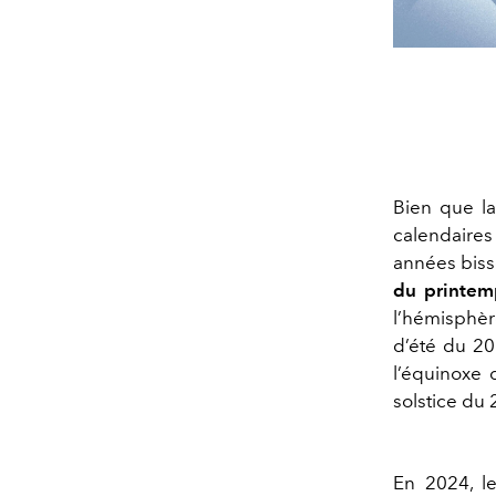
Bien que la
calendaires
années bisse
du printem
l’hémisphère
d’été du 20 
l’équinoxe 
solstice du
En 2024, 