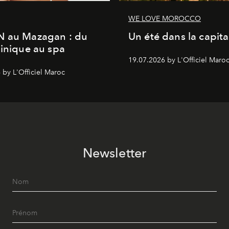
WE LOVE MOROCCO
N au Mazagan : du
Un été dans la capita
linique au spa
19.07.2026 by L'Officiel Maro
 by L'Officiel Maroc
Newsletter