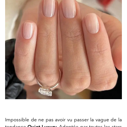
Impossible de ne pas avoir vu passer la vague de la
tendance
Quiet Luxury
. Adoptée par toutes les stars