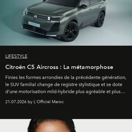
LIFESTYLE
Citroën C5 Aircross : La métamorphose
Finies les formes arrondies de la précédente génération,
le SUV familial change de registre stylistique et se dote
d’une motorisation mild-hybride plus agréable et plus
économe. à n’en pas douter, le nouveau C5 Aircross a
21.07.2026 by L'Officiel Maroc
gagné en maturité.