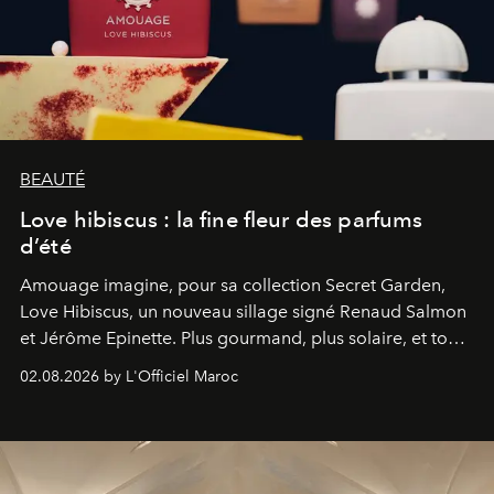
BEAUTÉ
Love hibiscus : la fine fleur des parfums
d’été
Amouage imagine, pour sa collection Secret Garden,
Love Hibiscus, un nouveau sillage signé Renaud Salmon
et Jérôme Epinette. Plus gourmand, plus solaire, et tout
à fait irrésistible.
02.08.2026 by L'Officiel Maroc