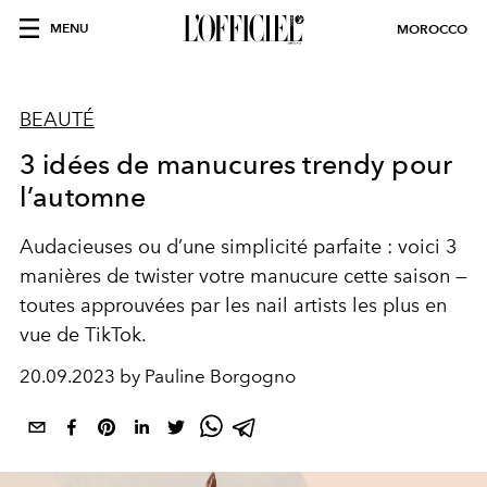
MENU
MOROCCO
BEAUTÉ
3 idées de manucures trendy pour
l’automne
Audacieuses ou d’une simplicité parfaite : voici 3
manières de twister votre manucure cette saison —
toutes approuvées par les nail artists les plus en
vue de TikTok.
20.09.2023 by Pauline Borgogno