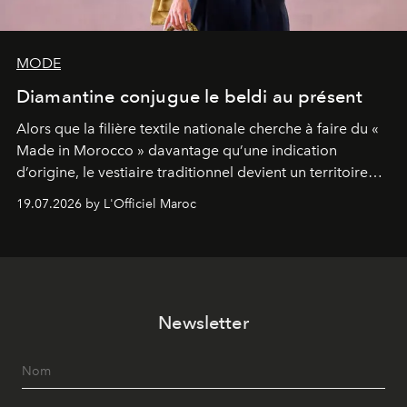
MODE
Diamantine conjugue le beldi au présent
Alors que la filière textile nationale cherche à faire du «
Made in Morocco » davantage qu’une indication
d’origine, le vestiaire traditionnel devient un territoire
d’expérimentation. Avec Néo Beldi, Diamantine en
19.07.2026 by L'Officiel Maroc
révise les proportions et les usages pour l’inscrire dans
le quotidien contemporain, sans effacer la culture du
vêtement dont il procède.
Newsletter