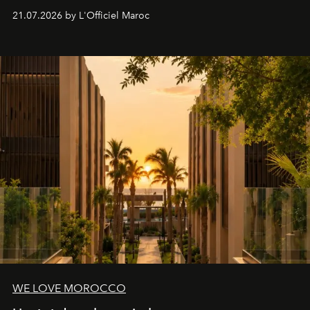
britannique, née dans un cabinet de chirurgie plastique
21.07.2026 by L'Officiel Maroc
londonien et construite depuis autour d'un actif breveté,
le complexe NAC Y2™.
WE LOVE MOROCCO