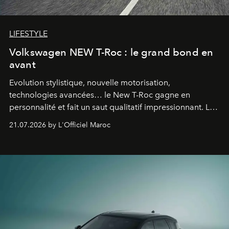
LIFESTYLE
Volkswagen NEW T-Roc : le grand bond en
avant
Evolution stylistique, nouvelle motorisation,
technologies avancées… le New T-Roc gagne en
personnalité et fait un saut qualitatif impressionnant. Le
constructeur allemand a revu en profondeur son SUV
21.07.2026 by L'Officiel Maroc
fétiche pour le rendre plus premium. Et le pari semble
gagné d’avance.