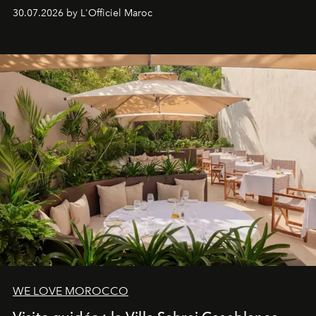
Lobby Bien-Être et Beauté, exclusivité mondiale en
30.07.2026 by L'Officiel Maroc
neuro-cosmétique, parcours thermal et studio dédié au
mouvement..l'adresse se refait une beauté dans son
entièreté, entre science des émotions et rituels
reposants.
WE LOVE MOROCCO