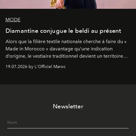
MODE
Diamantine conjugue le beldi au présent
Alors que la filière textile nationale cherche à faire du «
Made in Morocco » davantage qu’une indication
d’origine, le vestiaire traditionnel devient un territoire
d’expérimentation. Avec Néo Beldi, Diamantine en
19.07.2026 by L'Officiel Maroc
révise les proportions et les usages pour l’inscrire dans
le quotidien contemporain, sans effacer la culture du
vêtement dont il procède.
Newsletter