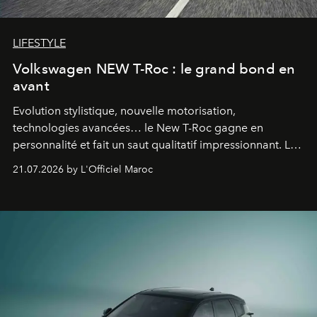
LIFESTYLE
Volkswagen NEW T-Roc : le grand bond en
avant
Evolution stylistique, nouvelle motorisation,
technologies avancées… le New T-Roc gagne en
personnalité et fait un saut qualitatif impressionnant. Le
constructeur allemand a revu en profondeur son SUV
21.07.2026 by L'Officiel Maroc
fétiche pour le rendre plus premium. Et le pari semble
gagné d’avance.