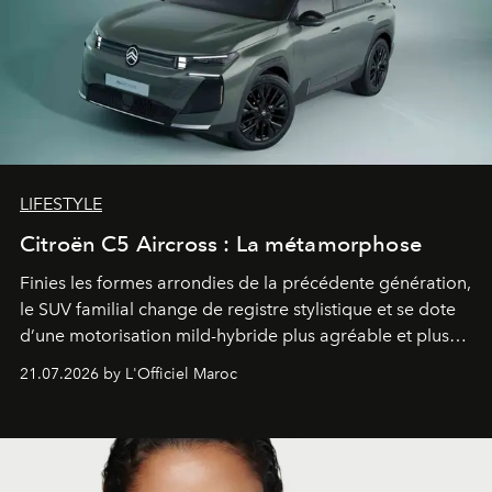
LIFESTYLE
Citroën C5 Aircross : La métamorphose
Finies les formes arrondies de la précédente génération,
le SUV familial change de registre stylistique et se dote
d’une motorisation mild-hybride plus agréable et plus
économe. à n’en pas douter, le nouveau C5 Aircross a
21.07.2026 by L'Officiel Maroc
gagné en maturité.