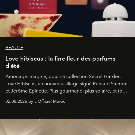
BEAUTÉ
Love hibiscus : la fine fleur des parfums
d’été
Amouage imagine, pour sa collection Secret Garden,
Love Hibiscus, un nouveau sillage signé Renaud Salmon
et Jérôme Epinette. Plus gourmand, plus solaire, et tout
à fait irrésistible.
02.08.2026 by L'Officiel Maroc