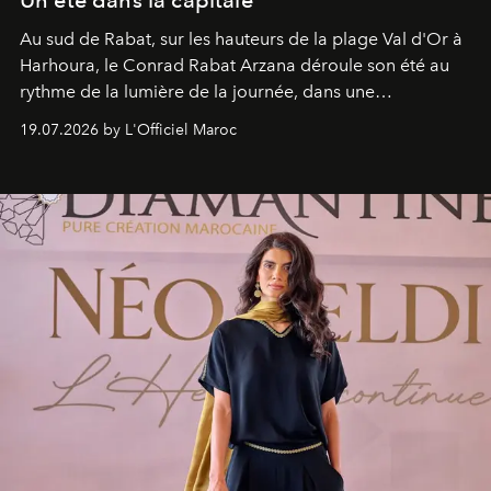
Au sud de Rabat, sur les hauteurs de la plage Val d'Or à
Harhoura, le Conrad Rabat Arzana déroule son été au
rythme de la lumière de la journée, dans une
programmation pensée comme une succession de
19.07.2026 by L'Officiel Maroc
rendez-vous avec l’océan.