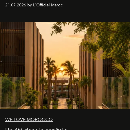
britannique, née dans un cabinet de chirurgie plastique
21.07.2026 by L'Officiel Maroc
londonien et construite depuis autour d'un actif breveté,
le complexe NAC Y2™.
WE LOVE MOROCCO
Un été dans la capitale