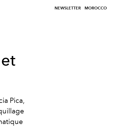
NEWSLETTER
MOROCCO
 et
ia Pica,
quillage
matique