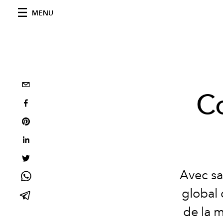
MENU
Co
Avec sa
global 
de la 