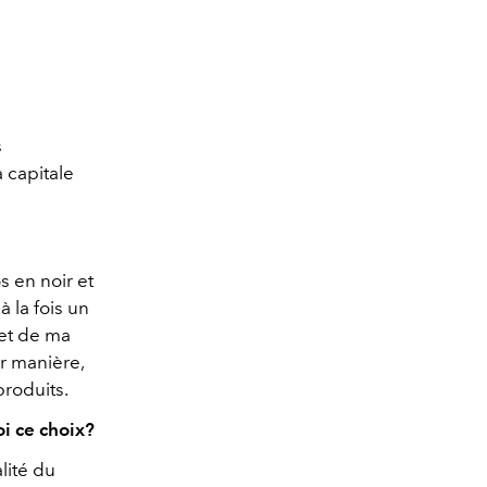
s
 capitale
 en noir et
à la fois un
et de ma
ur manière,
produits.
i ce choix?
lité du