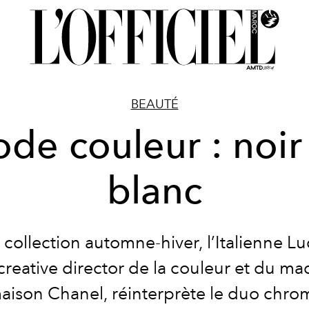
BEAUTÉ
de couleur : noir
blanc
 collection automne-hiver, l’Italienne Luc
creative director de la couleur et du ma
maison Chanel, réinterprète le duo chro