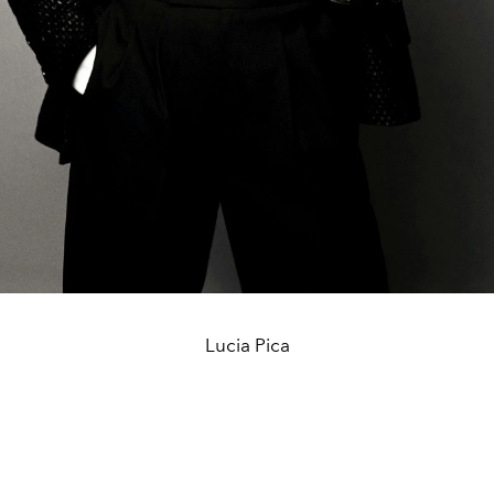
Lucia Pica