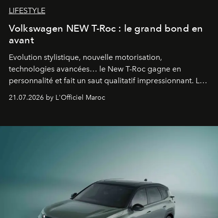
LIFESTYLE
Volkswagen NEW T-Roc : le grand bond en
avant
Evolution stylistique, nouvelle motorisation,
technologies avancées… le New T-Roc gagne en
personnalité et fait un saut qualitatif impressionnant. Le
constructeur allemand a revu en profondeur son SUV
21.07.2026 by L'Officiel Maroc
fétiche pour le rendre plus premium. Et le pari semble
gagné d’avance.