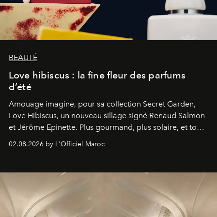
BEAUTÉ
Love hibiscus : la fine fleur des parfums
d’été
Amouage imagine, pour sa collection Secret Garden,
Love Hibiscus, un nouveau sillage signé Renaud Salmon
et Jérôme Epinette. Plus gourmand, plus solaire, et tout
à fait irrésistible.
02.08.2026 by L'Officiel Maroc