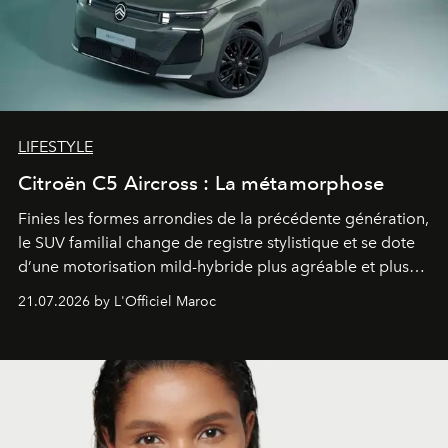
LIFESTYLE
Citroën C5 Aircross : La métamorphose
Finies les formes arrondies de la précédente génération,
le SUV familial change de registre stylistique et se dote
d’une motorisation mild-hybride plus agréable et plus
économe. à n’en pas douter, le nouveau C5 Aircross a
21.07.2026 by L'Officiel Maroc
gagné en maturité.