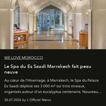
WE LOVE MOROCCO
Le Spa du Es Saadi Marrakech fait peau
neuve
Au cœur de l'Hivernage, à Marrakech, le Spa du Palace
Es Saadi déploie ses 3 000 m² sur trois niveaux,
organisés autour d'un eucalyptus centenaire. Nouveau
Lobby Bien-Être et Beauté, exclusivité mondiale en
30.07.2026 by L'Officiel Maroc
neuro-cosmétique, parcours thermal et studio dédié au