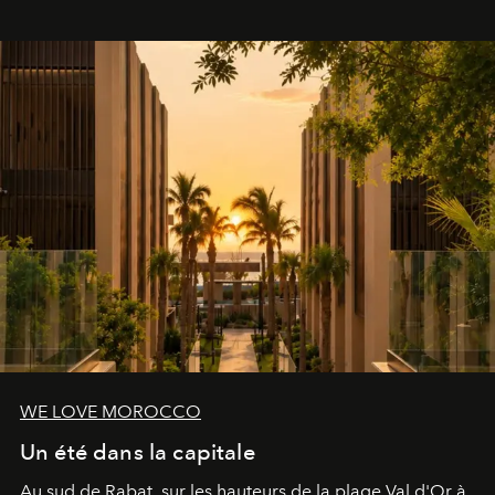
le complexe NAC Y2™.
WE LOVE MOROCCO
Un été dans la capitale
Au sud de Rabat, sur les hauteurs de la plage Val d'Or à