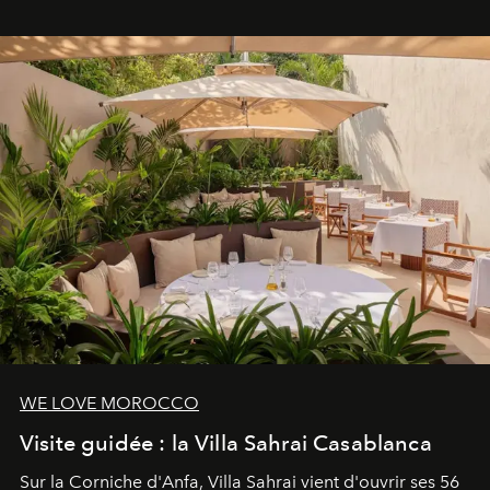
mouvement..l'adresse se refait une beauté dans son
entièreté, entre science des émotions et rituels
reposants.
WE LOVE MOROCCO
Visite guidée : la Villa Sahrai Casablanca
Sur la Corniche d'Anfa, Villa Sahrai vient d'ouvrir ses 56