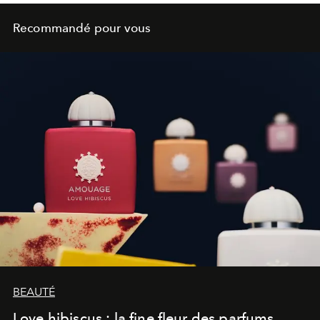
Recommandé pour vous
BEAUTÉ
Love hibiscus : la fine fleur des parfums