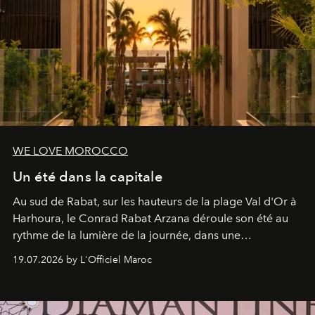
WE LOVE MOROCCO
Un été dans la capitale
Au sud de Rabat, sur les hauteurs de la plage Val d'Or à
Harhoura, le Conrad Rabat Arzana déroule son été au
rythme de la lumière de la journée, dans une
programmation pensée comme une succession de
19.07.2026 by L'Officiel Maroc
rendez-vous avec l’océan.