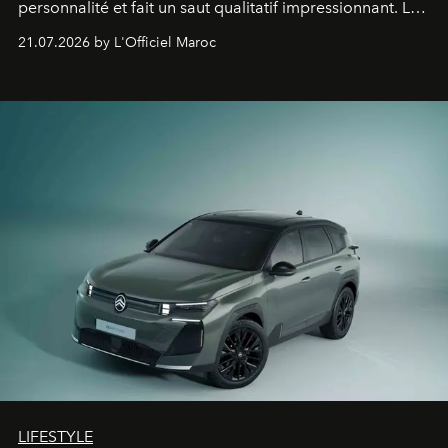
personnalité et fait un saut qualitatif impressionnant. Le
constructeur allemand a revu en profondeur son SUV
21.07.2026 by L'Officiel Maroc
fétiche pour le rendre plus premium. Et le pari semble
gagné d’avance.
LIFESTYLE