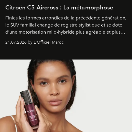
Citroën C5 Aircross : La métamorphose
Finies les formes arrondies de la précédente génération,
le SUV familial change de registre stylistique et se dote
d’une motorisation mild-hybride plus agréable et plus
économe. à n’en pas douter, le nouveau C5 Aircross a
21.07.2026 by L'Officiel Maroc
gagné en maturité.