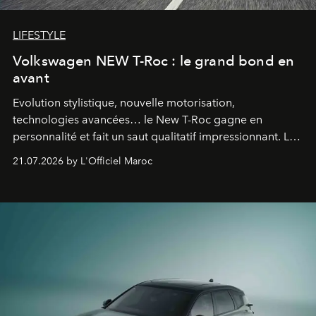
LIFESTYLE
Volkswagen NEW T-Roc : le grand bond en
avant
Evolution stylistique, nouvelle motorisation,
technologies avancées… le New T-Roc gagne en
personnalité et fait un saut qualitatif impressionnant. Le
constructeur allemand a revu en profondeur son SUV
21.07.2026 by L'Officiel Maroc
fétiche pour le rendre plus premium. Et le pari semble
gagné d’avance.