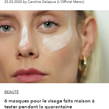
25.03.2020 by Caroline Delajoux (L'Officiel Maroc)
lumineux. Pour nous y aider, voici 3 soins anti-taches
aussi novateurs que révolutionnaires.
BEAUTÉ
6 masques pour le visage faits maison à
tester pendant la quarantaine