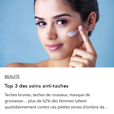
BEAUTÉ
Top 3 des soins anti-taches
Taches brunes, taches de rousseur, masque de
grossesse… plus de 62% des femmes luttent
quotidiennement contre ces petites zones d’ombre dans
l’espoir de les effacer et d’afficher un teint unifié et