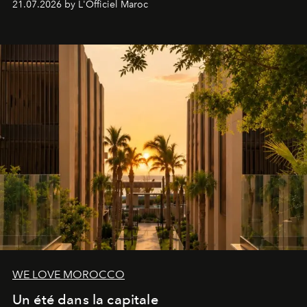
21.07.2026 by L'Officiel Maroc
londonien et construite depuis autour d'un actif breveté,
le complexe NAC Y2™.
WE LOVE MOROCCO
Un été dans la capitale