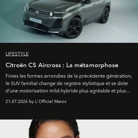
LIFESTYLE
Citroën C5 Aircross : La métamorphose
Finies les formes arrondies de la précédente génération,
le SUV familial change de registre stylistique et se dote
d’une motorisation mild-hybride plus agréable et plus
économe. à n’en pas douter, le nouveau C5 Aircross a
21.07.2026 by L'Officiel Maroc
gagné en maturité.