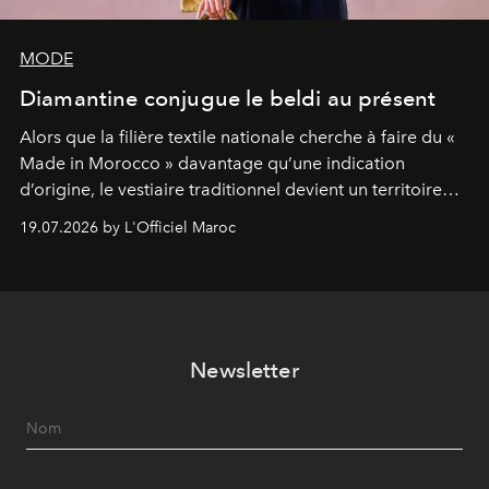
MODE
Diamantine conjugue le beldi au présent
Alors que la filière textile nationale cherche à faire du «
Made in Morocco » davantage qu’une indication
d’origine, le vestiaire traditionnel devient un territoire
d’expérimentation. Avec Néo Beldi, Diamantine en
19.07.2026 by L'Officiel Maroc
révise les proportions et les usages pour l’inscrire dans
le quotidien contemporain, sans effacer la culture du
vêtement dont il procède.
Newsletter