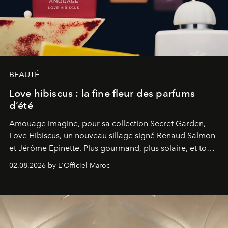
BEAUTÉ
Love hibiscus : la fine fleur des parfums
d’été
Amouage imagine, pour sa collection Secret Garden,
Love Hibiscus, un nouveau sillage signé Renaud Salmon
et Jérôme Epinette. Plus gourmand, plus solaire, et tout
à fait irrésistible.
02.08.2026 by L'Officiel Maroc