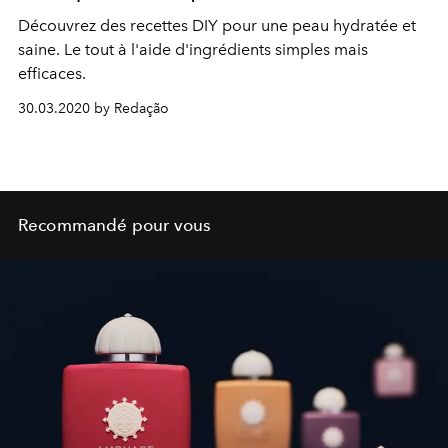
Découvrez des recettes DIY pour une peau hydratée et
saine. Le tout à l'aide d'ingrédients simples mais
efficaces.
30.03.2020 by Redação
Recommandé pour vous