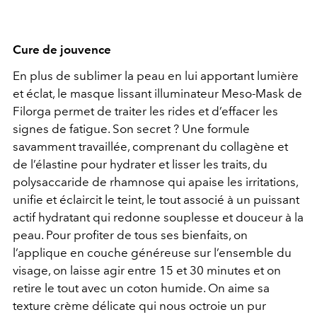
Cure de jouvence
En plus de sublimer la peau en lui apportant lumière
et éclat, le masque lissant illuminateur Meso-Mask de
Filorga permet de traiter les rides et d’effacer les
signes de fatigue. Son secret ? Une formule
savamment travaillée, comprenant du collagène et
de l’élastine pour hydrater et lisser les traits, du
polysaccaride de rhamnose qui apaise les irritations,
unifie et éclaircit le teint, le tout associé à un puissant
actif hydratant qui redonne souplesse et douceur à la
peau. Pour profiter de tous ses bienfaits, on
l’applique en couche généreuse sur l’ensemble du
visage, on laisse agir entre 15 et 30 minutes et on
retire le tout avec un coton humide. On aime sa
texture crème délicate qui nous octroie un pur