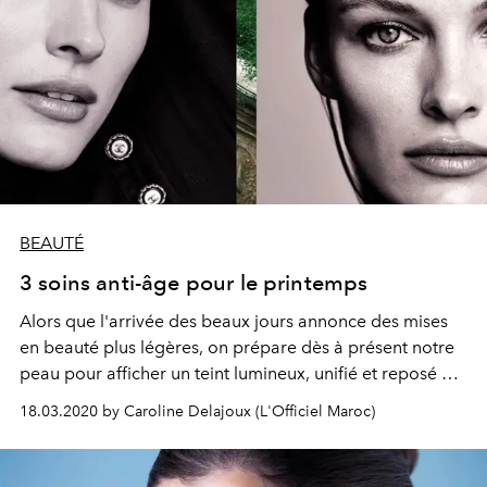
BEAUTÉ
3 soins anti-âge pour le printemps
Alors que l'arrivée des beaux jours annonce des mises
en beauté plus légères, on prépare dès à présent notre
peau pour afficher un teint lumineux, unifié et reposé à
l'aide de soins anti-âge allient naturalité, performance et
18.03.2020 by Caroline Delajoux (L'Officiel Maroc)
sensorialité. Nos 3 coups de cour du moment.