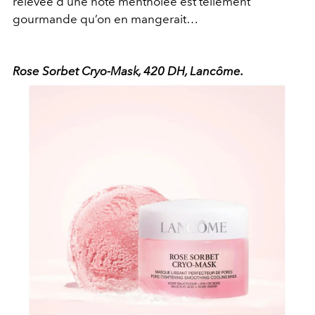
relevée d’une note mentholée est tellement
gourmande qu’on en mangerait…
Rose Sorbet Cryo-Mask, 420 DH, Lancôme.