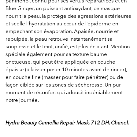
panthénol, connu pour ses vertus réparatrices et en
Blue Ginger, un puissant antioxydant, ce masque
nourrit la peau, la protège des agressions extérieures
et scelle l’hydratation au cœur de l’épiderme en
empêchant son évaporation. Apaisée, nourrie et
repulpée, la peau retrouve instantanément sa
souplesse et le teint, unifié, est plus éclatant. Mention
spéciale également pour sa texture baume
onctueuse, qui peut être appliquée en couche
épaisse (à laisser poser 10 minutes avant de rincer),
en couche fine (masser pour faire pénétrer) ou de
façon ciblée sur les zones de sécheresse. Un pur
moment de réconfort qui adoucit indéniablement
notre journée.
Hydra Beauty Camellia Repair Mask, 712 DH, Chanel.