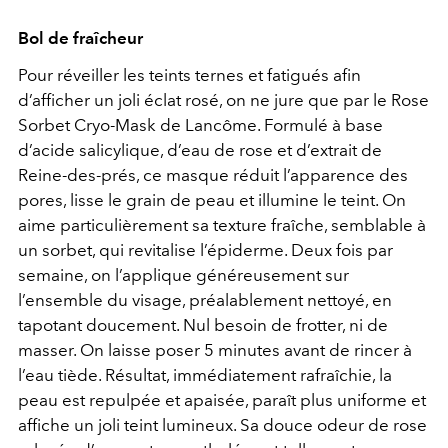
Bol de fraîcheur
Pour réveiller les teints ternes et fatigués afin
d’afficher un joli éclat rosé, on ne jure que par le Rose
Sorbet Cryo-Mask de Lancôme. Formulé à base
d’acide salicylique, d’eau de rose et d’extrait de
Reine-des-prés, ce masque réduit l’apparence des
pores, lisse le grain de peau et illumine le teint. On
aime particulièrement sa texture fraîche, semblable à
un sorbet, qui revitalise l’épiderme. Deux fois par
semaine, on l’applique généreusement sur
l’ensemble du visage, préalablement nettoyé, en
tapotant doucement. Nul besoin de frotter, ni de
masser. On laisse poser 5 minutes avant de rincer à
l’eau tiède. Résultat, immédiatement rafraîchie, la
peau est repulpée et apaisée, paraît plus uniforme et
affiche un joli teint lumineux. Sa douce odeur de rose