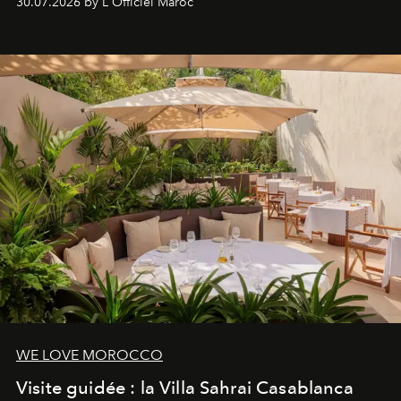
30.07.2026 by L'Officiel Maroc
neuro-cosmétique, parcours thermal et studio dédié au
mouvement..l'adresse se refait une beauté dans son
entièreté, entre science des émotions et rituels
reposants.
WE LOVE MOROCCO
Visite guidée : la Villa Sahrai Casablanca