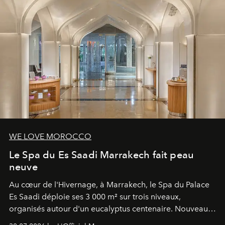
WE LOVE MOROCCO
Le Spa du Es Saadi Marrakech fait peau
neuve
Au cœur de l'Hivernage, à Marrakech, le Spa du Palace
Es Saadi déploie ses 3 000 m² sur trois niveaux,
organisés autour d'un eucalyptus centenaire. Nouveau
Lobby Bien-Être et Beauté, exclusivité mondiale en