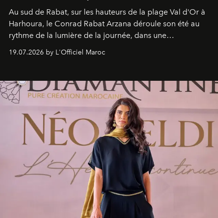
Au sud de Rabat, sur les hauteurs de la plage Val d'Or à
Harhoura, le Conrad Rabat Arzana déroule son été au
rythme de la lumière de la journée, dans une
programmation pensée comme une succession de
19.07.2026 by L'Officiel Maroc
rendez-vous avec l’océan.