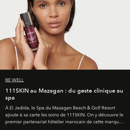
BE WELL
111SKIN au Mazagan : du geste clinique au
spa
À El Jadida, le Spa du Mazagan Beach & Golf Resort
ajoute à sa carte les soins de 111SKIN. On y découvre le
premier partenariat hôtelier marocain de cette marque
britannique, née dans un cabinet de chirurgie plastique