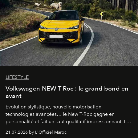
LIFESTYLE
Volkswagen NEW T-Roc : le grand bond en
avant
Evolution stylistique, nouvelle motorisation,
technologies avancées… le New T-Roc gagne en
personnalité et fait un saut qualitatif impressionnant. Le
constructeur allemand a revu en profondeur son SUV
21.07.2026 by L'Officiel Maroc
fétiche pour le rendre plus premium. Et le pari semble