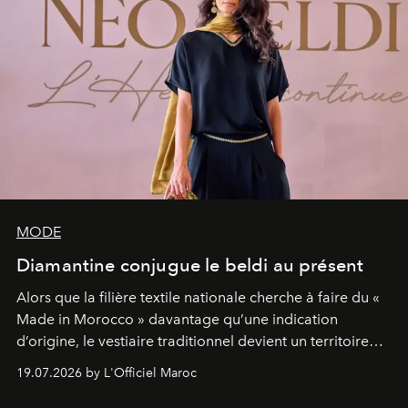
MODE
Diamantine conjugue le beldi au présent
Alors que la filière textile nationale cherche à faire du «
Made in Morocco » davantage qu’une indication
d’origine, le vestiaire traditionnel devient un territoire
d’expérimentation. Avec Néo Beldi, Diamantine en
19.07.2026 by L'Officiel Maroc
révise les proportions et les usages pour l’inscrire dans
le quotidien contemporain, sans effacer la culture du