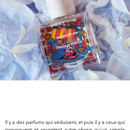
Il y a des parfums qui séduisent, et puis il y a ceux qui
provoquent et racontent autre chose qu’un simple