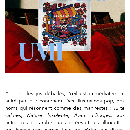
À peine les jus déballés, l'œil est immédiatement
attiré par leur contenant. Des illustrations pop, des
noms qui résonnent comme des manifestes :
Tu te
calmes
,
Nature Insolente
,
Avant l'Orage
... aux
antipodes des arabesques dorées et des silhouettes
de flacons trop sages. Loin de céder aux diktats