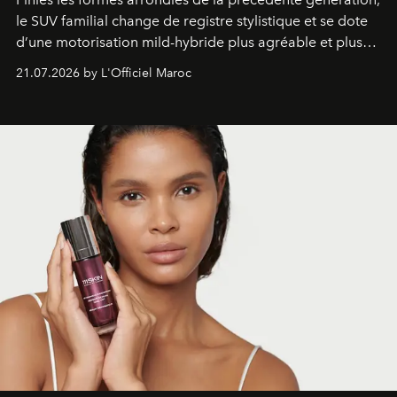
le SUV familial change de registre stylistique et se dote
d’une motorisation mild-hybride plus agréable et plus
économe. à n’en pas douter, le nouveau C5 Aircross a
21.07.2026 by L'Officiel Maroc
gagné en maturité.