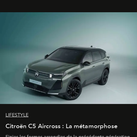
gagné d’avance.
LIFESTYLE
Citroën C5 Aircross : La métamorphose
Finies les formes arrondies de la précédente génération,