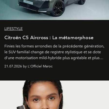
LIFESTYLE
Citroën C5 Aircross : La métamorphose
Finies les formes arrondies de la précédente génération,
le SUV familial change de registre stylistique et se dote
d’une motorisation mild-hybride plus agréable et plus
économe. à n’en pas douter, le nouveau C5 Aircross a
21.07.2026 by L'Officiel Maroc
gagné en maturité.