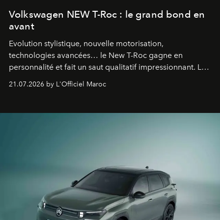
Volkswagen NEW T-Roc : le grand bond en
avant
Evolution stylistique, nouvelle motorisation,
technologies avancées… le New T-Roc gagne en
personnalité et fait un saut qualitatif impressionnant. Le
constructeur allemand a revu en profondeur son SUV
21.07.2026 by L'Officiel Maroc
fétiche pour le rendre plus premium. Et le pari semble
gagné d’avance.