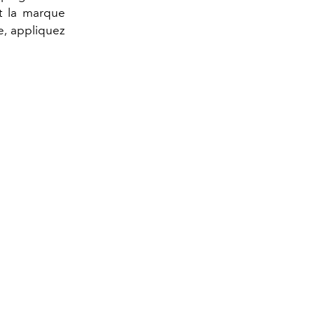
et la marque
e, appliquez