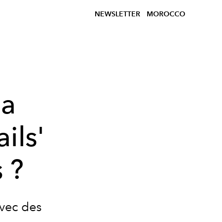
NEWSLETTER
MOROCCO
la
ils'
 ?
avec des