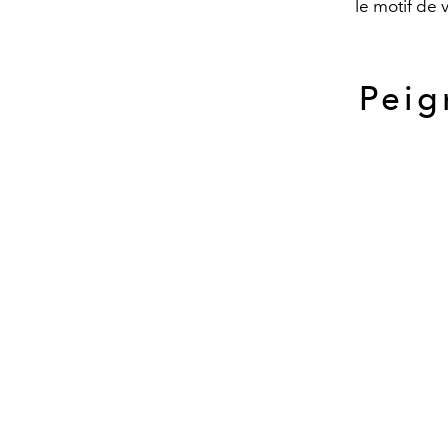
le motif de 
Peig