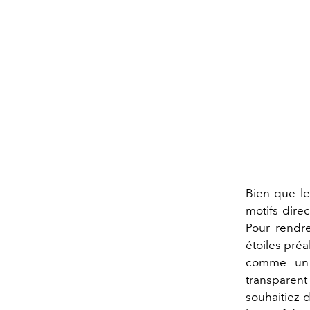
Bien que le
motifs dire
Pour rendre
étoiles préa
comme un 
transparent
souhaitiez d