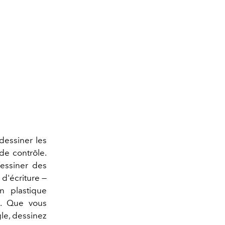
dessiner les
de contrôle.
dessiner des
 d'écriture —
 plastique
le. Que vous
gle, dessinez