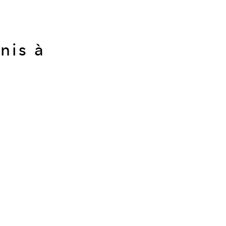
nis à