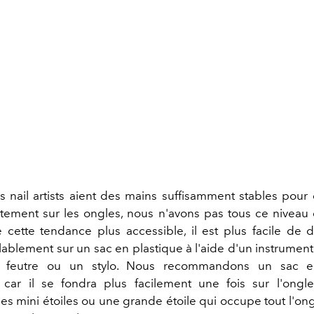
s nail artists aient des mains suffisamment stables pour 
ctement sur les ongles, nous n'avons pas tous ce niveau 
 cette tendance plus accessible, il est plus facile de 
lablement sur un sac en plastique à l'aide d'un instrument
feutre ou un stylo. Nous recommandons un sac en
 car il se fondra plus facilement une fois sur l'ong
es mini étoiles ou une grande étoile qui occupe tout l'on