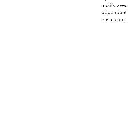
motifs avec
dépendent e
ensuite une 