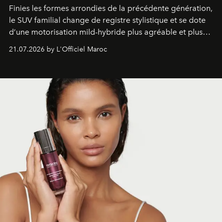
Finies les formes arrondies de la précédente génération,
le SUV familial change de registre stylistique et se dote
d’une motorisation mild-hybride plus agréable et plus
économe. à n’en pas douter, le nouveau C5 Aircross a
21.07.2026 by L'Officiel Maroc
gagné en maturité.