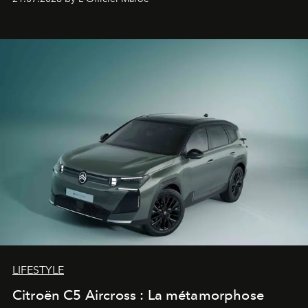
fétiche pour le rendre plus premium. Et le pari semble
gagné d’avance.
LIFESTYLE
Citroën C5 Aircross : La métamorphose