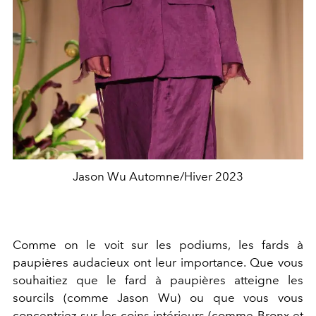
Jason Wu Automne/Hiver 2023
Comme on le voit sur les podiums, les fards à
paupières audacieux ont leur importance. Que vous
souhaitiez que le fard à paupières atteigne les
sourcils (comme Jason Wu) ou que vous vous
concentriez sur les coins intérieurs (comme Bronx et