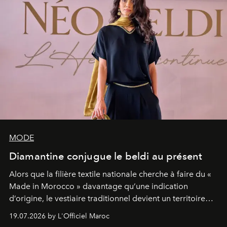
MODE
Diamantine conjugue le beldi au présent
Alors que la filière textile nationale cherche à faire du «
Made in Morocco » davantage qu’une indication
d’origine, le vestiaire traditionnel devient un territoire
d’expérimentation. Avec Néo Beldi, Diamantine en
19.07.2026 by L'Officiel Maroc
révise les proportions et les usages pour l’inscrire dans