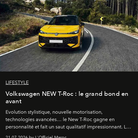
LIFESTYLE
Volkswagen NEW T-Roc : le grand bond en
avant
Evolution stylistique, nouvelle motorisation,
technologies avancées… le New T-Roc gagne en
personnalité et fait un saut qualitatif impressionnant. Le
constructeur allemand a revu en profondeur son SUV
21.07.2026 by L'Officiel Maroc