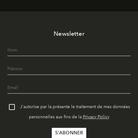
le quotidien contemporain, sans effacer la culture du
vêtement dont il procède.
Newsletter
J'autorise par la présente le traitement de mes données
personnelles aux fins de la
Privacy Policy