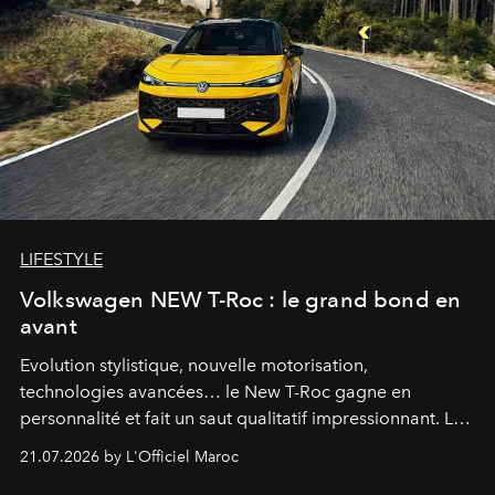
LIFESTYLE
Volkswagen NEW T-Roc : le grand bond en
avant
Evolution stylistique, nouvelle motorisation,
technologies avancées… le New T-Roc gagne en
personnalité et fait un saut qualitatif impressionnant. Le
constructeur allemand a revu en profondeur son SUV
21.07.2026 by L'Officiel Maroc
fétiche pour le rendre plus premium. Et le pari semble