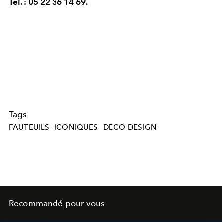
Tél. : 05 22 36 14 69.
Tags
FAUTEUILS
ICONIQUES
DÉCO-DESIGN
Recommandé pour vous