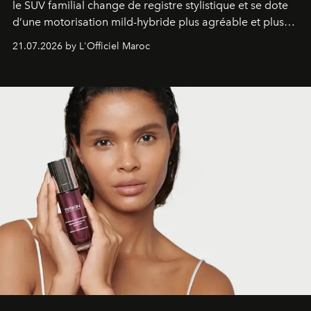
le SUV familial change de registre stylistique et se dote
d’une motorisation mild-hybride plus agréable et plus
économe. à n’en pas douter, le nouveau C5 Aircross a
21.07.2026 by L'Officiel Maroc
gagné en maturité.