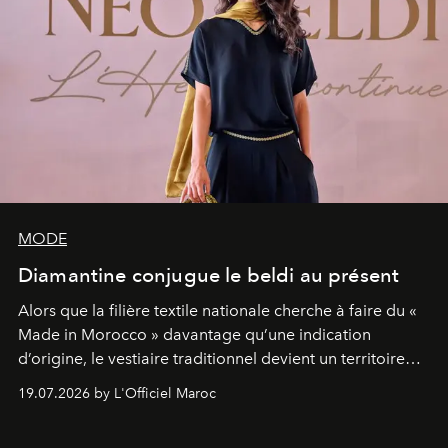
MODE
Diamantine conjugue le beldi au présent
Alors que la filière textile nationale cherche à faire du «
Made in Morocco » davantage qu’une indication
d’origine, le vestiaire traditionnel devient un territoire
d’expérimentation. Avec Néo Beldi, Diamantine en
19.07.2026 by L'Officiel Maroc
révise les proportions et les usages pour l’inscrire dans
le quotidien contemporain, sans effacer la culture du