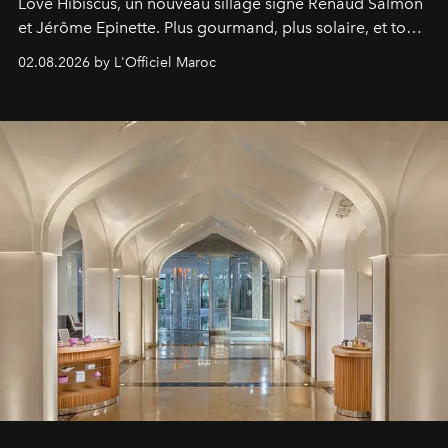
Love Hibiscus, un nouveau sillage signé Renaud Salmon
et Jérôme Epinette. Plus gourmand, plus solaire, et tout
à fait irrésistible.
02.08.2026 by L'Officiel Maroc