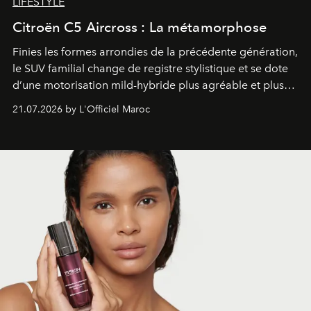
LIFESTYLE
Citroën C5 Aircross : La métamorphose
Finies les formes arrondies de la précédente génération,
le SUV familial change de registre stylistique et se dote
d’une motorisation mild-hybride plus agréable et plus
économe. à n’en pas douter, le nouveau C5 Aircross a
21.07.2026 by L'Officiel Maroc
gagné en maturité.