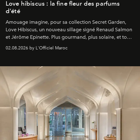
Love hibiscus : la fine fleur des parfums
d’été
Amouage imagine, pour sa collection Secret Garden,
Love Hibiscus, un nouveau sillage signé Renaud Salmon
et Jérôme Epinette. Plus gourmand, plus solaire, et tout
à fait irrésistible.
02.08.2026 by L'Officiel Maroc