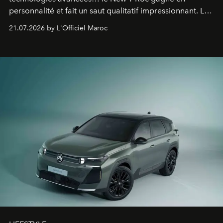
personnalité et fait un saut qualitatif impressionnant. Le
constructeur allemand a revu en profondeur son SUV
21.07.2026 by L'Officiel Maroc
fétiche pour le rendre plus premium. Et le pari semble
gagné d’avance.