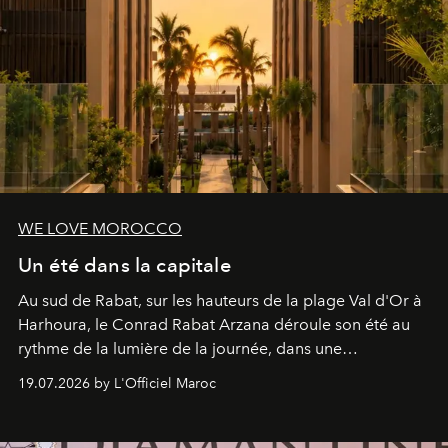
WE LOVE MOROCCO
Un été dans la capitale
Au sud de Rabat, sur les hauteurs de la plage Val d'Or à
Harhoura, le Conrad Rabat Arzana déroule son été au
rythme de la lumière de la journée, dans une
programmation pensée comme une succession de
19.07.2026 by L'Officiel Maroc
rendez-vous avec l’océan.