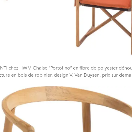
TI chez HWM Chaise “Portofino” en fibre de polyester déhou
cture en bois de robinier, design V. Van Duysen, prix sur dem