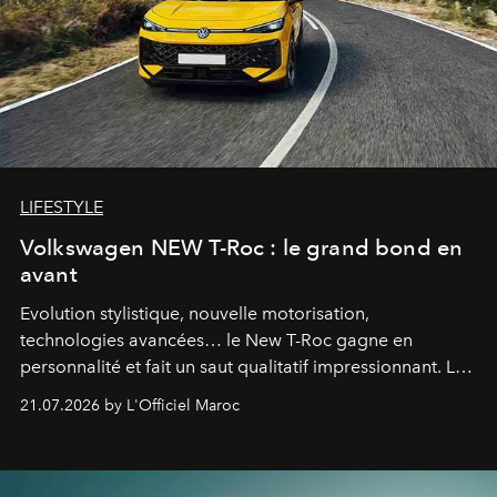
LIFESTYLE
Volkswagen NEW T-Roc : le grand bond en
avant
Evolution stylistique, nouvelle motorisation,
technologies avancées… le New T-Roc gagne en
personnalité et fait un saut qualitatif impressionnant. Le
constructeur allemand a revu en profondeur son SUV
21.07.2026 by L'Officiel Maroc
fétiche pour le rendre plus premium. Et le pari semble
gagné d’avance.