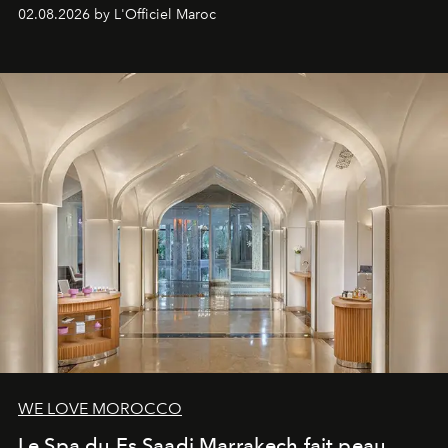
à fait irrésistible.
02.08.2026 by L'Officiel Maroc
WE LOVE MOROCCO
Le Spa du Es Saadi Marrakech fait peau