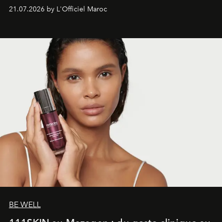
économe. à n’en pas douter, le nouveau C5 Aircross a
21.07.2026 by L'Officiel Maroc
gagné en maturité.
BE WELL