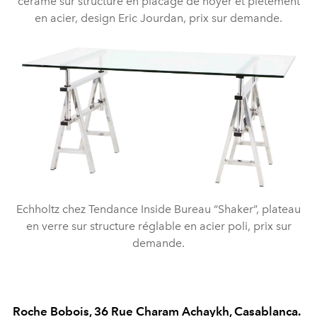
cérame sur structure en placage de noyer et piètement
en acier, design Eric Jourdan, prix sur demande.
Echholtz chez Tendance Inside Bureau “Shaker”, plateau
en verre sur structure réglable en acier poli, prix sur
demande.
Roche Bobois, 36 Rue Charam Achaykh, Casablanca.