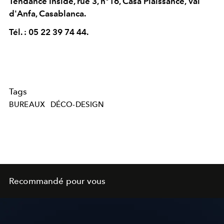
Tendance Inside, rue 3, n°16, Casa Plaissance, Val
d'Anfa, Casablanca.
Tél. : 05 22 39 74 44.
Tags
BUREAUX
DÉCO-DESIGN
Recommandé pour vous