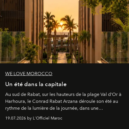
WE LOVE MOROCCO
Un été dans la capitale
Au sud de Rabat, sur les hauteurs de la plage Val d'Or à
Harhoura, le Conrad Rabat Arzana déroule son été au
rythme de la lumière de la journée, dans une
programmation pensée comme une succession de
19.07.2026 by L'Officiel Maroc
rendez-vous avec l’océan.