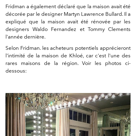
Fridman a également déclaré que la maison avait été
décorée par le designer Martyn Lawrence Bullard. Il a
expliqué que la maison avait été rénovée par les
designers Waldo Fernandez et Tommy Clements
l'année dernière.
Selon Fridman. les acheteurs potentiels apprécieront
l'intimité de la maison de Khloé, car c'est l'une des
rares maisons de la région. Voir les photos ci-
dessous: