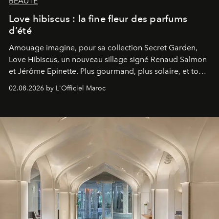
BEAUTÉ
Love hibiscus : la fine fleur des parfums
d’été
Amouage imagine, pour sa collection Secret Garden,
Love Hibiscus, un nouveau sillage signé Renaud Salmon
et Jérôme Epinette. Plus gourmand, plus solaire, et tout
à fait irrésistible.
02.08.2026 by L'Officiel Maroc