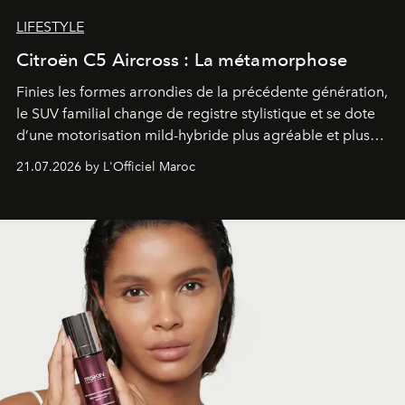
LIFESTYLE
Citroën C5 Aircross : La métamorphose
Finies les formes arrondies de la précédente génération,
le SUV familial change de registre stylistique et se dote
d’une motorisation mild-hybride plus agréable et plus
économe. à n’en pas douter, le nouveau C5 Aircross a
21.07.2026 by L'Officiel Maroc
gagné en maturité.