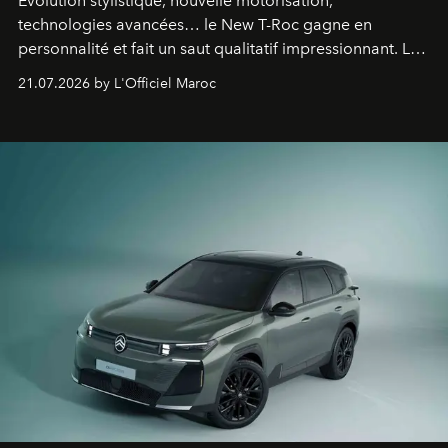
Evolution stylistique, nouvelle motorisation,
technologies avancées… le New T-Roc gagne en
personnalité et fait un saut qualitatif impressionnant. Le
constructeur allemand a revu en profondeur son SUV
21.07.2026 by L'Officiel Maroc
fétiche pour le rendre plus premium. Et le pari semble
gagné d’avance.