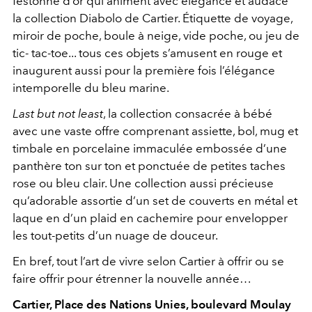
festonné d’or qui animent avec élégance et audace
la collection Diabolo de Cartier. Étiquette de voyage,
miroir de poche, boule à neige, vide poche, ou jeu de
tic- tac-toe... tous ces objets s’amusent en rouge et
inaugurent aussi pour la première fois l’élégance
intemporelle du bleu marine.
Last but not least
, la collection consacrée à bébé
avec une vaste offre comprenant assiette, bol, mug et
timbale en porcelaine immaculée embossée d’une
panthère ton sur ton et ponctuée de petites taches
rose ou bleu clair. Une collection aussi précieuse
qu’adorable assortie d’un set de couverts en métal et
laque en d’un plaid en cachemire pour envelopper
les tout-petits d’un nuage de douceur.
En bref, tout l’art de vivre selon Cartier à offrir ou se
faire offrir pour étrenner la nouvelle année…
Cartier,
Place des Nations Unies, boulevard Moulay