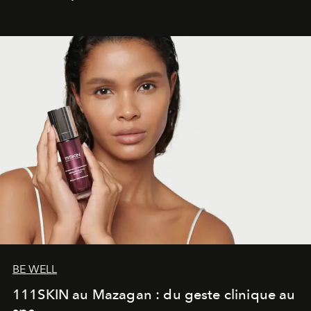
gagné en maturité.
BE WELL
111SKIN au Mazagan : du geste clinique au
spa