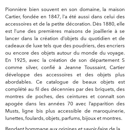
Pionnière bien souvent en son domaine, la maison
Cartier, fondée en 1847, l'a été aussi dans celui des
accessoires et de la petite décoration. Dès 1880, elle
est l’une des premières maisons de joaillerie à se
lancer
dans la création d’objets du quotidien et de
cadeaux de luxe tels que des poudriers, des encriers
ou encore des objets autour du monde du voyage.
En 1925, avec la création de son département S
comme silver, confié à Jeanne Toussaint, Cartier
développe des accessoires et des objets plus
abordables.
Ce catalogue de beaux objets est
complété au fil des décennies par des briquets, des
montres de poches, des ceintures et connaît son
apogée dans les années 70 avec l’apparition des
Musts, ligne bis plus accessible de maroquinerie,
lunettes, foulards, objets, parfums, bijoux et montres.
Rendant hommage aux origines et savoir-faire de la