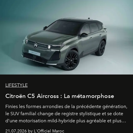
LIFESTYLE
Citroën C5 Aircross : La métamorphose
Finies les formes arrondies de la précédente génération,
le SUV familial change de registre stylistique et se dote
d’une motorisation mild-hybride plus agréable et plus
économe. à n’en pas douter, le nouveau C5 Aircross a
21.07.2026 by L'Officiel Maroc