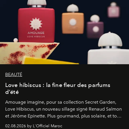
BEAUTÉ
Love hibiscus : la fine fleur des parfums
d’été
Amouage imagine, pour sa collection Secret Garden,
Love Hibiscus, un nouveau sillage signé Renaud Salmon
et Jérôme Epinette. Plus gourmand, plus solaire, et tout
à fait irrésistible.
02.08.2026 by L'Officiel Maroc