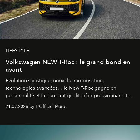
LIFESTYLE
Volkswagen NEW T-Roc : le grand bond en
avant
Evolution stylistique, nouvelle motorisation,
technologies avancées… le New T-Roc gagne en
personnalité et fait un saut qualitatif impressionnant. Le
constructeur allemand a revu en profondeur son SUV
21.07.2026 by L'Officiel Maroc
fétiche pour le rendre plus premium. Et le pari semble
gagné d’avance.