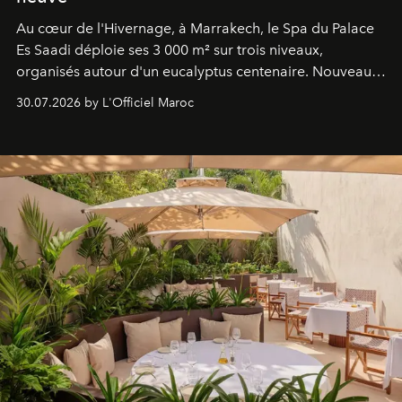
Au cœur de l'Hivernage, à Marrakech, le Spa du Palace
Es Saadi déploie ses 3 000 m² sur trois niveaux,
organisés autour d'un eucalyptus centenaire. Nouveau
Lobby Bien-Être et Beauté, exclusivité mondiale en
30.07.2026 by L'Officiel Maroc
neuro-cosmétique, parcours thermal et studio dédié au
mouvement..l'adresse se refait une beauté dans son
entièreté, entre science des émotions et rituels
reposants.