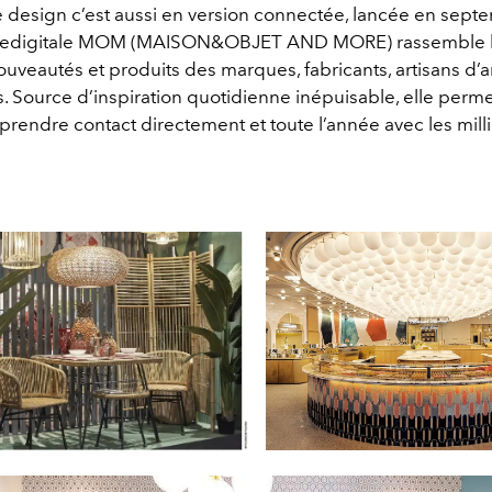
e design c’est aussi en version connectée, lancée en sept
rmedigitale MOM (MAISON&OBJET AND MORE) rassemble 
uveautés et produits des marques, fabricants, artisans d’ar
. Source d’inspiration quotidienne inépuisable, elle perm
 prendre contact directement et toute l’année avec les mill