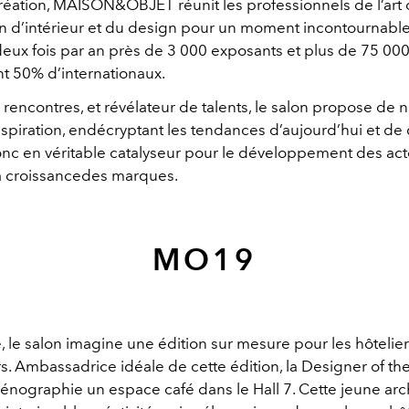
réation, MAISON&OBJET réunit les professionnels de l’art d
n d’intérieur et du design pour un moment incontournable. 
eux fois par an près de 3 000 exposants et plus de 75 000 
t 50% d’internationaux.
rencontres, et révélateur de talents, le salon propose de 
spiration, endécryptant les tendances d’aujourd’hui et de 
nc en véritable catalyseur pour le développement des ac
a croissancedes marques.
MO19
 le salon imagine une édition sur mesure pour les hôtelier
s. Ambassadrice idéale de cette édition, la Designer of th
énographie un espace café dans le Hall 7. Cette jeune arch