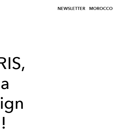
NEWSLETTER
MOROCCO
IS,
la
sign
!