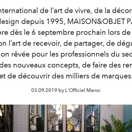
nternational de l’art de vivre, de la décor
design depuis 1995, MAISON&OBJET P
re dès le 6 septembre prochain lors de
on l’art de recevoir, de partager, de dég
ion rêvée pour les professionnels du se
 des nouveaux concepts, de faire des re
et de découvrir des milliers de marques
03.09.2019 by L'Officiel Maroc