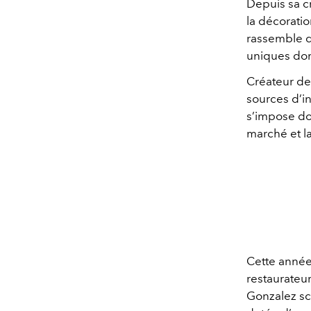
Depuis sa c
la décoratio
rassemble d
uniques don
Créateur de 
sources d’in
s’impose do
marché et l
Cette année,
restaurateur
Gonzalez sc