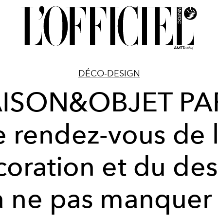
DÉCO-DESIGN
ISON&OBJET PAR
e rendez-vous de 
oration et du de
à ne pas manquer 