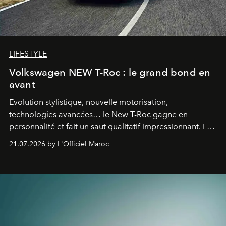
LIFESTYLE
Volkswagen NEW T-Roc : le grand bond en
avant
Evolution stylistique, nouvelle motorisation,
technologies avancées… le New T-Roc gagne en
personnalité et fait un saut qualitatif impressionnant. Le
constructeur allemand a revu en profondeur son SUV
21.07.2026 by L'Officiel Maroc
fétiche pour le rendre plus premium. Et le pari semble
gagné d’avance.