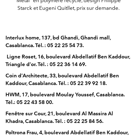
Metal” en polymère recyclé, design Philippe
Starck et Eugeni Quitllet, prix sur demande.
Interlux home, 137, bd Ghandi, Ghandi mall,
Casablanca. Tél. : 05 22 25 54 73.
Ligne Roset, 16, boulevard Abdellatif Ben Kaddour,
Triangle d’or. Tél. : 05 22 36 14 69.
Coin d’Architecte, 33, boulevard Abdellatif Ben
Kaddour, Casablanca. Tél. : 05 22 39 92 18.
HWM
, 17, boulevard Moulay Youssef, Casablanca.
Tél.: 05 22 43 58 00.
Fenêtre sur Cour, 21, boulevard Al Massira Al
Khadra, Casablanca. Tél. : 05 22 25 84 56.
Poltrona Frau, 4, boulevard Abdellatif Ben Kaddour,