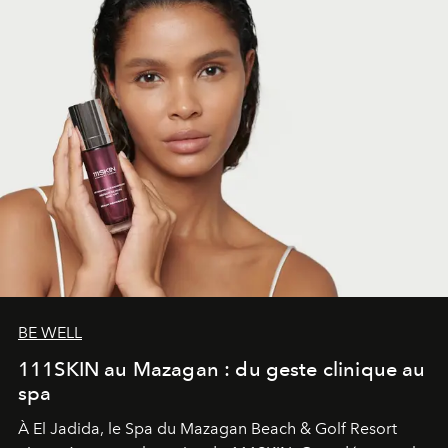
BE WELL
111SKIN au Mazagan : du geste clinique au
spa
À El Jadida, le Spa du Mazagan Beach & Golf Resort