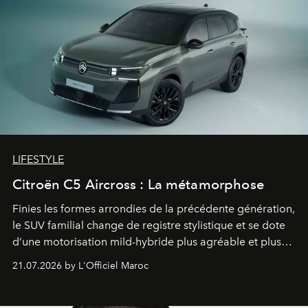
LIFESTYLE
Citroën C5 Aircross : La métamorphose
Finies les formes arrondies de la précédente génération,
le SUV familial change de registre stylistique et se dote
d’une motorisation mild-hybride plus agréable et plus
économe. à n’en pas douter, le nouveau C5 Aircross a
21.07.2026 by L'Officiel Maroc
gagné en maturité.