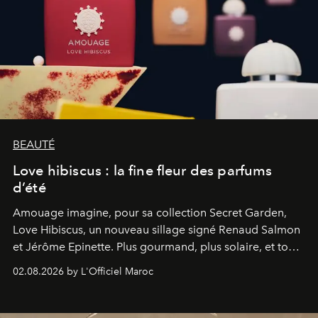
BEAUTÉ
Love hibiscus : la fine fleur des parfums
d’été
Amouage imagine, pour sa collection Secret Garden,
Love Hibiscus, un nouveau sillage signé Renaud Salmon
et Jérôme Epinette. Plus gourmand, plus solaire, et tout
à fait irrésistible.
02.08.2026 by L'Officiel Maroc