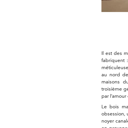
Il est des 
fabriquent 
méticuleuse.
au nord de 
maisons du
troisième gé
par l’amour 
Le bois ma
obsession, 
noyer canale