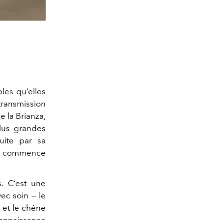
les qu’elles
transmission
e la Brianza,
plus grandes
uite par sa
tout commence
. C’est une
ec soin — le
e et le chêne