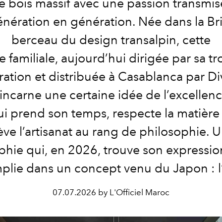
le bois massif avec une passion transmis
nération en génération. Née dans la Br
berceau du design transalpin, cette
 familiale, aujourd’hui dirigée par sa tr
ation et distribuée à Casablanca par D
incarne une certaine idée de l’excellenc
ui prend son temps, respecte la matière 
ève l’artisanat au rang de philosophie. 
phie qui, en 2026, trouve son expression
lie dans un concept venu du Japon : l’
07.07.2026 by L'Officiel Maroc