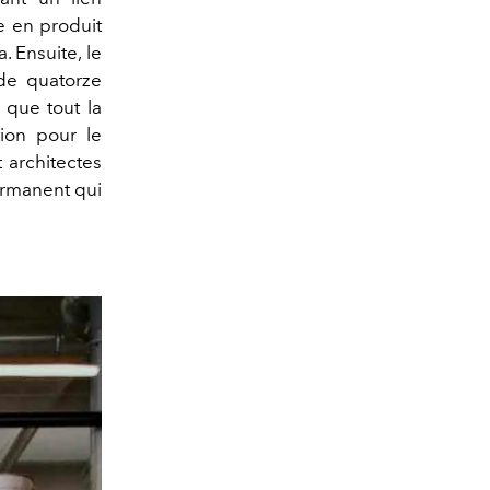
e en produit
. Ensuite, le
 de quatorze
 que tout la
tion pour le
 architectes
ermanent qui