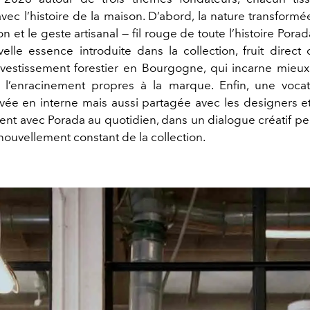
vec l’histoire de la maison. D’abord, la nature transformé
on et le geste artisanal — fil rouge de toute l’histoire Porada
elle essence introduite dans la collection, fruit direct
vestissement forestier en Bourgogne, qui incarne mieux
 l’enracinement propres à la marque. Enfin, une voca
ivée en interne mais aussi partagée avec les designers et
rent avec Porada au quotidien, dans un dialogue créatif p
nouvellement constant de la collection.