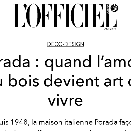
DÉCO-DESIGN
rada : quand l’am
 bois devient art
vivre
is 1948, la maison italienne Porada fa