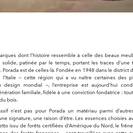
marques dont l’histoire ressemble à celle des beaux meub
: solide, patinée par le temps, portant les traces d’une 
 Porada est de celles-là. Fondée en 1948 dans le district d
l’Italie — cette région qui a vu naître certaines des 
 design mondial —, l’entreprise est aujourd’hui cond
nération familiale, fidèle à une conviction fondatrice : 
du bois.
ssif n’est pas pour Porada un matériau parmi d’autres
une signature, une raison d’être. Les essences choisies av
tto issu de forêts certifiées d’Amérique du Nord, le frên