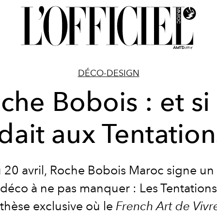
DÉCO-DESIGN
che Bobois : et si
dait aux Tentation
 20 avril, Roche Bobois Maroc signe un
déco à ne pas manquer : Les Tentation
thèse exclusive où le
French Art de Vivr