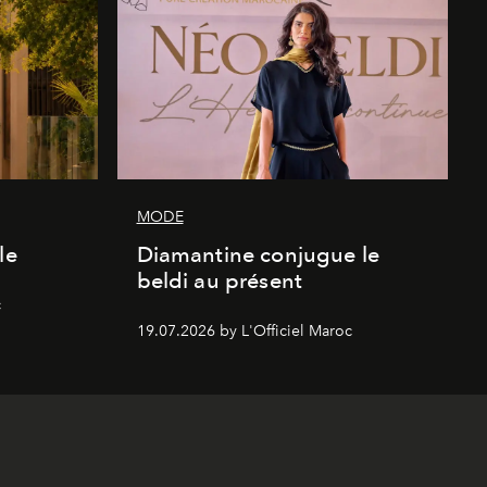
MODE
le
Diamantine conjugue le
beldi au présent
c
19.07.2026 by L'Officiel Maroc