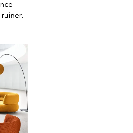
ance
 ruiner.