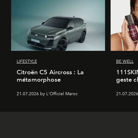
LIFESTYLE
BE WELL
Citroën C5 Aircross : La
111SKI
métamorphose
geste c
21.07.2026 by L'Officiel Maroc
21.07.2026