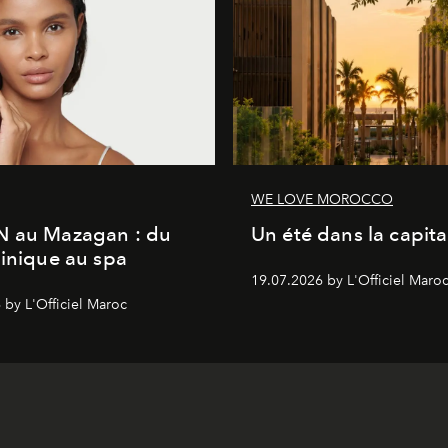
WE LOVE MOROCCO
N au Mazagan : du
Un été dans la capita
linique au spa
19.07.2026 by L'Officiel Maro
 by L'Officiel Maroc