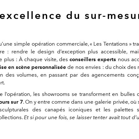
’excellence du sur-mesu
u’une simple opération commerciale, « Les Tentations » tr
ire : rendre le design d’exception plus accessible, mai
e plus : À chaque visite, des
conseillers experts
nous ac
ise en scène personnalisée
de nos envies : du choix des m
ion des volumes, en passant par des agencements conç
rt.
 l’opération, les showrooms se transforment en bulles d’
jours sur 7
. On y entre comme dans une galerie privée, où 
 sculpturales des canapés iconiques et les palettes s
llections.
Et si pour une fois, se laisser tenter avait tout d