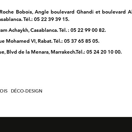
oche Bobois, Angle boulevard Ghandi et boulevard A
asablanca.
Tél.: 05 22 39 39 15.
ram Achaykh, Casablanca.
Tél. : 05 22 99 00 82.
ue Mohamed VI, Rabat. Tél.: 05 37 65 85 05.
e, Blvd de la Menara, Marrakech.
Tél.: 05 24 20 10 00.
OIS
DÉCO-DESIGN