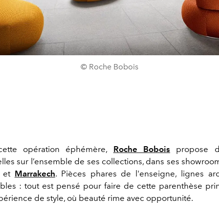
© Roche Bobois
cette opération éphémère,
Roche Bobois
propose d
lles sur l’ensemble de ses collections, dans ses showro
et
Marrakech
. Pièces phares de l'enseigne, lignes arc
bles : tout est pensé pour faire de cette parenthèse pri
périence de style, où beauté rime avec opportunité.