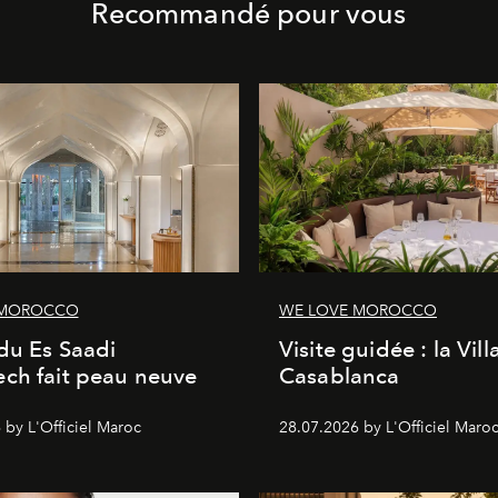
Recommandé pour vous
 MOROCCO
WE LOVE MOROCCO
du Es Saadi
Visite guidée : la Vill
ch fait peau neuve
Casablanca
 by L'Officiel Maroc
28.07.2026 by L'Officiel Maro