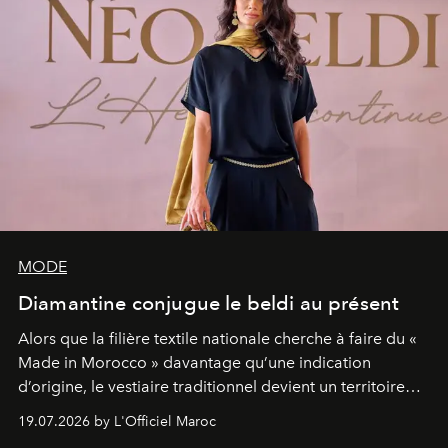
MODE
Diamantine conjugue le beldi au présent
Alors que la filière textile nationale cherche à faire du «
Made in Morocco » davantage qu’une indication
d’origine, le vestiaire traditionnel devient un territoire
d’expérimentation. Avec Néo Beldi, Diamantine en
19.07.2026 by L'Officiel Maroc
révise les proportions et les usages pour l’inscrire dans