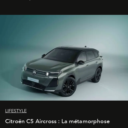
fétiche pour le rendre plus premium. Et le pari semble
gagné d’avance.
LIFESTYLE
Citroën C5 Aircross : La métamorphose