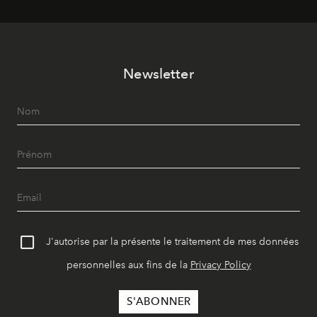
le quotidien contemporain, sans effacer la culture du
vêtement dont il procède.
Newsletter
J'autorise par la présente le traitement de mes données
personnelles aux fins de la
Privacy Policy