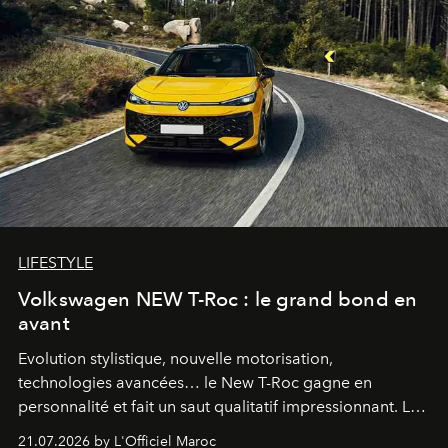
LIFESTYLE
Volkswagen NEW T-Roc : le grand bond en
avant
Evolution stylistique, nouvelle motorisation,
technologies avancées… le New T-Roc gagne en
personnalité et fait un saut qualitatif impressionnant. Le
constructeur allemand a revu en profondeur son SUV
21.07.2026 by L'Officiel Maroc