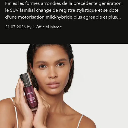
Finies les formes arrondies de la précédente génération,
le SUV familial change de registre stylistique et se dote
d’une motorisation mild-hybride plus agréable et plus
économe. à n’en pas douter, le nouveau C5 Aircross a
21.07.2026 by L'Officiel Maroc
gagné en maturité.