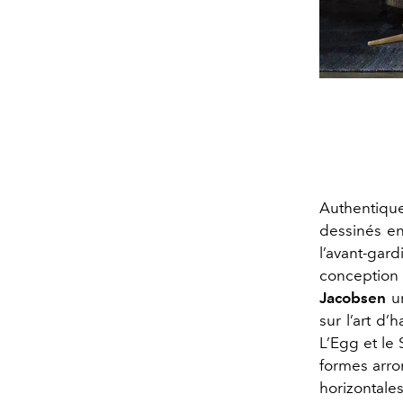
Authentiqu
dessinés en
l’avant-gar
conception 
Jacobsen
u
sur l’art d’
L’Egg et le 
formes arro
horizontales