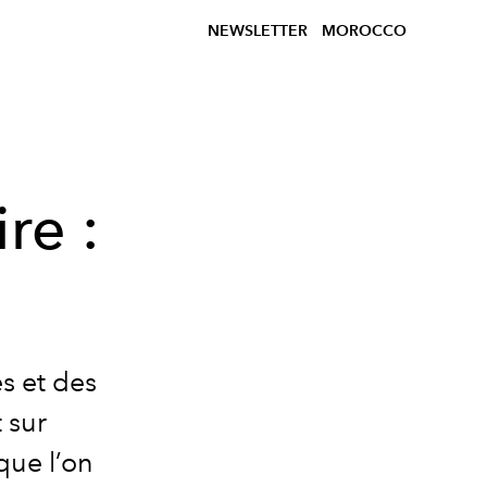
NEWSLETTER
MOROCCO
re :
s et des
 sur
 que l’on