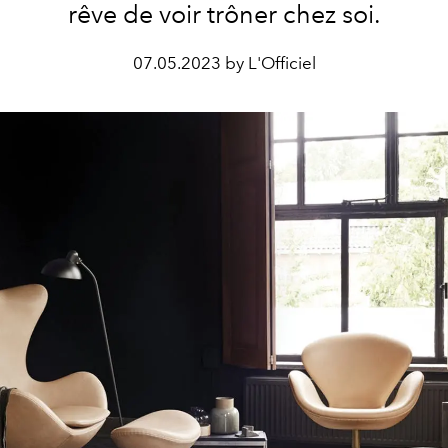
rêve de voir trôner chez soi.
07.05.2023 by L'Officiel