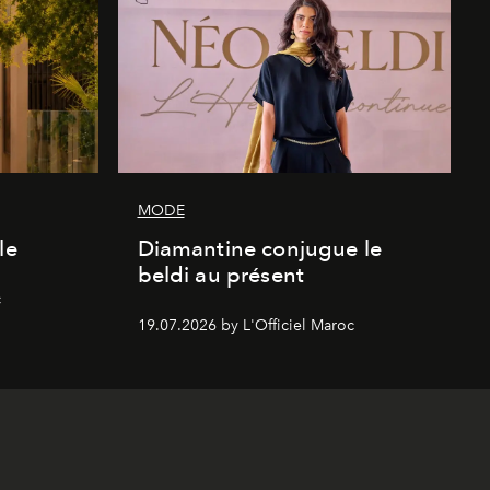
MODE
le
Diamantine conjugue le
beldi au présent
c
19.07.2026 by L'Officiel Maroc