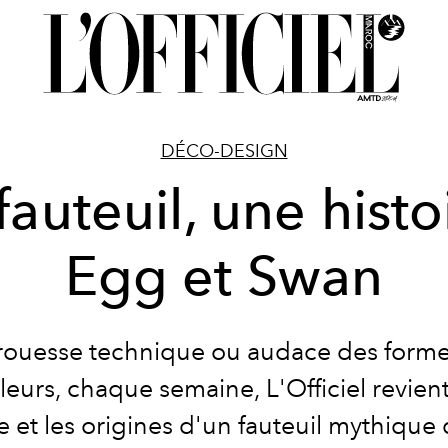
DÉCO-DESIGN
fauteuil, une histoi
Egg et Swan
rouesse technique ou audace des forme
leurs, chaque semaine, L'Officiel revient
re et les origines d'un fauteuil mythique