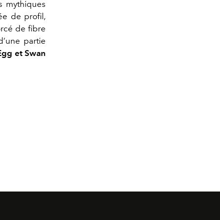
ls mythiques
e de profil,
rcé de fibre
’une partie
 Egg et Swan