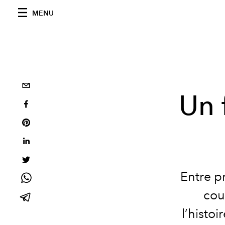
MENU
Un 
Entre p
cou
l’histoi