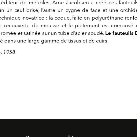
t éditeur de meubles, Arne Jacobsen a créé ces fauteui
un un œuf brisé, l’autre un cygne de face et une orchidé
echnique novatrice : la coque, faite en polyuréthane renfo
st recouverte de mousse et le piètement est composé d
hromée et satinée sur un tube d’acier soudé.
Le fauteuils
é dans une large gamme de tissus et de cuirs.
, 1958