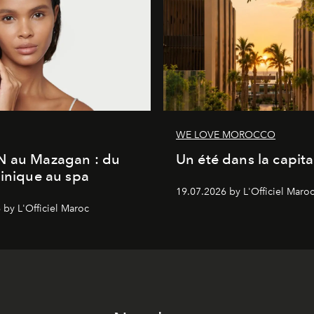
WE LOVE MOROCCO
N au Mazagan : du
Un été dans la capita
linique au spa
19.07.2026 by L'Officiel Maro
 by L'Officiel Maroc