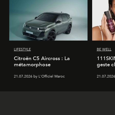
LIFESTYLE
BE WELL
Citroën C5 Aircross : La
111SKI
métamorphose
geste c
21.07.2026 by L'Officiel Maroc
21.07.2026