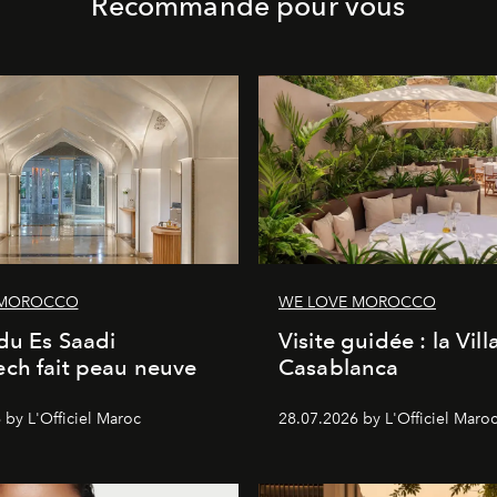
Recommandé pour vous
 MOROCCO
WE LOVE MOROCCO
du Es Saadi
Visite guidée : la Vill
ch fait peau neuve
Casablanca
 by L'Officiel Maroc
28.07.2026 by L'Officiel Maro