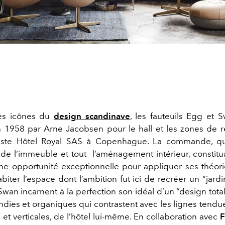
es icônes du
design scandinave
, les fauteuils Egg et 
 1958 par Arne Jacobsen pour le hall et les zones de 
diste Hôtel Royal SAS à Copenhague. La commande, qui
de l’immeuble et tout
l’aménagement intérieur, constit
ne opportunité exceptionnelle pour appliquer ses théori
habiter l’espace dont l’ambition fut ici de recréer un “jar
Swan incarnent à la perfection son idéal d’un “design total
ndies et organiques qui contrastent avec les lignes tendue
 et verticales, de l’hôtel lui-même. En collaboration avec
F