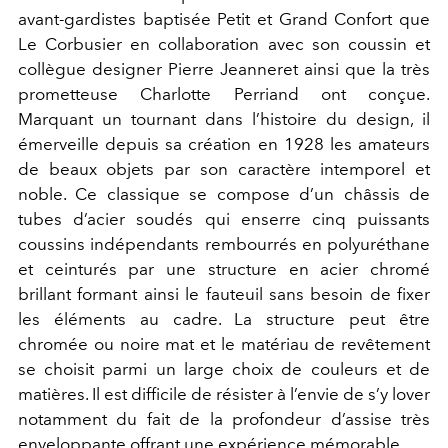
avant-gardistes baptisée Petit et Grand Confort que
Le Corbusier en collaboration avec son coussin et
collègue designer Pierre Jeanneret ainsi que la très
prometteuse Charlotte Perriand ont conçue.
Marquant un tournant dans l’histoire du design, il
émerveille depuis sa création en 1928 les amateurs
de beaux objets par son caractère intemporel et
noble. Ce classique se compose d’un châssis de
tubes d’acier soudés qui enserre cinq puissants
coussins indépendants rembourrés en polyuréthane
et ceinturés par une structure en acier chromé
brillant formant ainsi le fauteuil sans besoin de fixer
les éléments au cadre. La structure peut être
chromée ou noire mat et le matériau de revêtement
se choisit parmi un large choix de couleurs et de
matières. Il est difficile de résister à l’envie de s’y lover
notamment du fait de la profondeur d’assise très
enveloppante offrant une expérience mémorable.