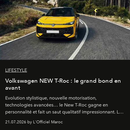
LIFESTYLE
Volkswagen NEW T-Roc : le grand bond en
avant
Evolution stylistique, nouvelle motorisation,
technologies avancées… le New T-Roc gagne en
personnalité et fait un saut qualitatif impressionnant. Le
constructeur allemand a revu en profondeur son SUV
21.07.2026 by L'Officiel Maroc
fétiche pour le rendre plus premium. Et le pari semble