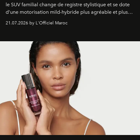
le SUV familial change de registre stylistique et se dote
d’une motorisation mild-hybride plus agréable et plus
économe. à n’en pas douter, le nouveau C5 Aircross a
21.07.2026 by L'Officiel Maroc
gagné en maturité.