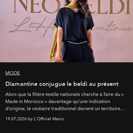
MODE
Diamantine conjugue le beldi au présent
Alors que la filière textile nationale cherche à faire du «
Made in Morocco » davantage qu’une indication
d’origine, le vestiaire traditionnel devient un territoire
d’expérimentation. Avec Néo Beldi, Diamantine en
19.07.2026 by L'Officiel Maroc
révise les proportions et les usages pour l’inscrire dans
le quotidien contemporain, sans effacer la culture du