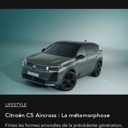
gagné d’avance.
LIFESTYLE
Citroën C5 Aircross : La métamorphose
Finies les formes arrondies de la précédente génération,