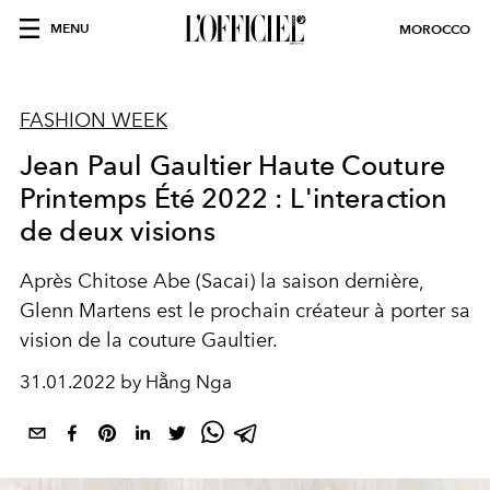
MENU
MOROCCO
FASHION WEEK
Jean Paul Gaultier Haute Couture
Printemps Été 2022 : L'interaction
de deux visions
Après
Chitose Abe (Sacai) la saison dernière,
Glenn Martens
est le prochain créateur à porter
sa
vision de la couture Gaultier.
31.01.2022 by Hằng Nga