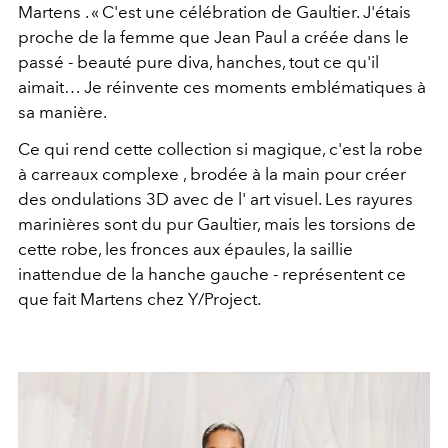
Martens
. « C'est une célébration de Gaultier. J'étais
proche de la femme que Jean Paul a créée dans le
passé - beauté pure diva, hanches, tout ce qu'il
aimait… Je réinvente ces moments emblématiques à
sa manière.
Ce qui rend cette collection si magique, c'est
la robe
à carreaux complexe
, brodée à la main pour créer
des ondulations 3D avec de l'
art
visuel. Les rayures
marinières sont du pur Gaultier, mais les torsions de
cette robe, les fronces aux épaules,
la
saillie
inattendue de la hanche gauche - représentent
ce
que
fait Martens
chez
Y/Project.