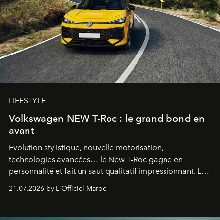
LIFESTYLE
Volkswagen NEW T-Roc : le grand bond en
avant
Evolution stylistique, nouvelle motorisation,
technologies avancées… le New T-Roc gagne en
personnalité et fait un saut qualitatif impressionnant. Le
constructeur allemand a revu en profondeur son SUV
21.07.2026 by L'Officiel Maroc
fétiche pour le rendre plus premium. Et le pari semble
gagné d’avance.