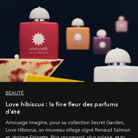
BEAUTÉ
Love hibiscus : la fine fleur des parfums
d’été
Amouage imagine, pour sa collection Secret Garden,
Love Hibiscus, un nouveau sillage signé Renaud Salmon
et Jérôme Epinette. Plus gourmand, plus solaire, et tout