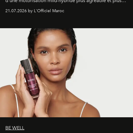
d’une motorisation mild-hybride plus agréable et plus
économe. à n’en pas douter, le nouveau C5 Aircross a
21.07.2026 by L'Officiel Maroc
gagné en maturité.
BE WELL