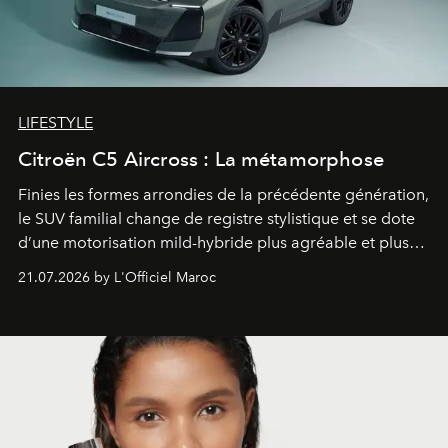
LIFESTYLE
Citroën C5 Aircross : La métamorphose
Finies les formes arrondies de la précédente génération,
le SUV familial change de registre stylistique et se dote
d’une motorisation mild-hybride plus agréable et plus
économe. à n’en pas douter, le nouveau C5 Aircross a
21.07.2026 by L'Officiel Maroc
gagné en maturité.