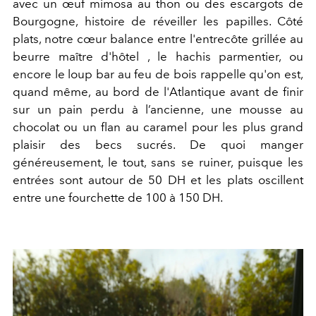
avec un œuf mimosa au thon ou des escargots de
Bourgogne, histoire de réveiller les papilles. Côté
plats, notre cœur balance entre l'entrecôte grillée au
beurre maître d'hôtel , le hachis parmentier, ou
encore le loup bar au feu de bois rappelle qu'on est,
quand même, au bord de l'Atlantique avant de finir
sur un pain perdu à l’ancienne, une mousse au
chocolat ou un flan au caramel pour les plus grand
plaisir des becs sucrés. De quoi manger
généreusement, le tout, sans se ruiner, puisque les
entrées sont autour de 50 DH et les plats oscillent
entre une fourchette de 100 à 150 DH.