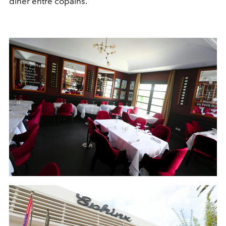
dîner entre copains.