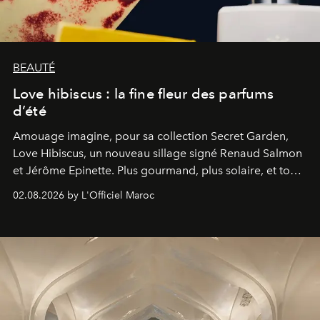
BEAUTÉ
Love hibiscus : la fine fleur des parfums
d’été
Amouage imagine, pour sa collection Secret Garden,
Love Hibiscus, un nouveau sillage signé Renaud Salmon
et Jérôme Epinette. Plus gourmand, plus solaire, et tout
à fait irrésistible.
02.08.2026 by L'Officiel Maroc