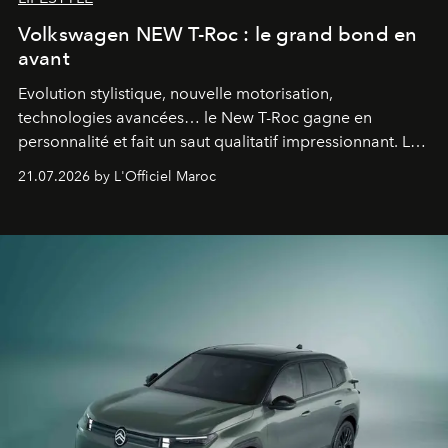
Volkswagen NEW T-Roc : le grand bond en
avant
Evolution stylistique, nouvelle motorisation,
technologies avancées… le New T-Roc gagne en
personnalité et fait un saut qualitatif impressionnant. Le
constructeur allemand a revu en profondeur son SUV
21.07.2026 by L'Officiel Maroc
fétiche pour le rendre plus premium. Et le pari semble
gagné d’avance.