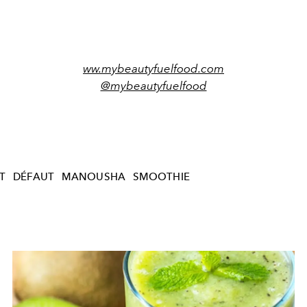
ww.mybeautyfuelfood.com
@mybeautyfuelfood
T
DÉFAUT
MANOUSHA
SMOOTHIE