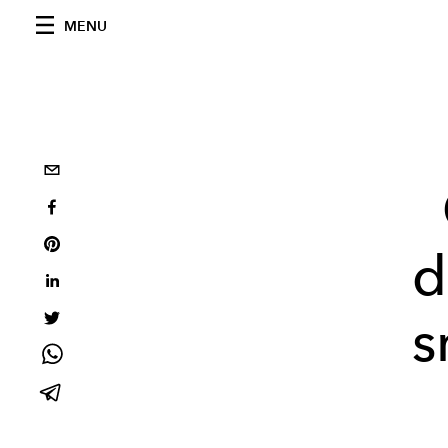
MENU
d
s