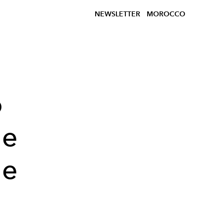
NEWSLETTER
MOROCCO
o
le
de