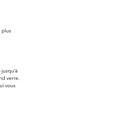
 plus
) jusqu’à
nd verre.
ui vous