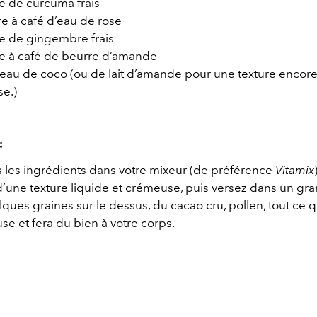
e de curcuma frais
re à café d’eau de rose
e de gingembre frais
ère à café de beurre d’amande
’eau de coco (ou de lait d’amande pour une texture encore
e.)
:
s les ingrédients dans votre mixeur (de préférence
Vitamix
d’une texture liquide et crémeuse, puis versez dans un gra
ques graines sur le dessus, du cacao cru, pollen, tout ce q
e et fera du bien à votre corps.