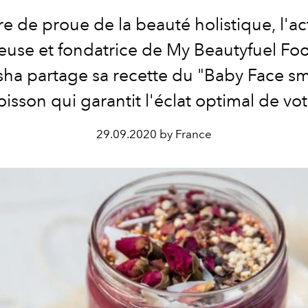
e de proue de la beauté holistique, l'ac
use et fondatrice de My Beautyfuel Foo
a partage sa recette du "Baby Face s
isson qui garantit l'éclat optimal de vot
29.09.2020 by France