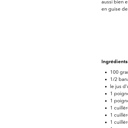
aussi bien e
en guise de
Ingrédients
100 gra
1/2 ban
le jus d
1 poign
1 poign
1 cuill
1 cuillè
1 cuill