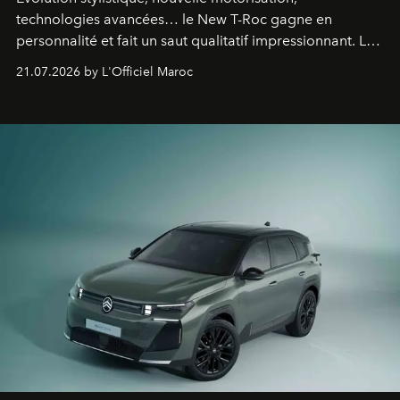
technologies avancées… le New T-Roc gagne en
personnalité et fait un saut qualitatif impressionnant. Le
constructeur allemand a revu en profondeur son SUV
21.07.2026 by L'Officiel Maroc
fétiche pour le rendre plus premium. Et le pari semble
gagné d’avance.