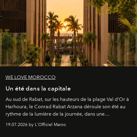
WE LOVE MOROCCO
Un été dans la capitale
Au sud de Rabat, sur les hauteurs de la plage Val d'Or à
Harhoura, le Conrad Rabat Arzana déroule son été au
rythme de la lumière de la journée, dans une
programmation pensée comme une succession de
19.07.2026 by L'Officiel Maroc
rendez-vous avec l’océan.