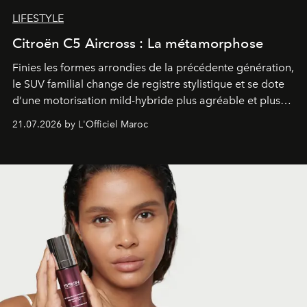
LIFESTYLE
Citroën C5 Aircross : La métamorphose
Finies les formes arrondies de la précédente génération,
le SUV familial change de registre stylistique et se dote
d’une motorisation mild-hybride plus agréable et plus
économe. à n’en pas douter, le nouveau C5 Aircross a
21.07.2026 by L'Officiel Maroc
gagné en maturité.