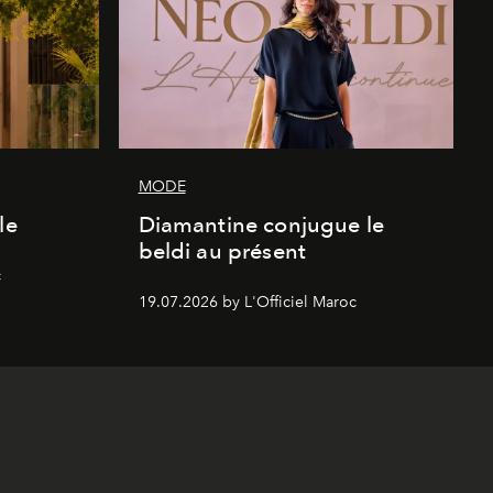
MODE
le
Diamantine conjugue le
beldi au présent
c
19.07.2026 by L'Officiel Maroc