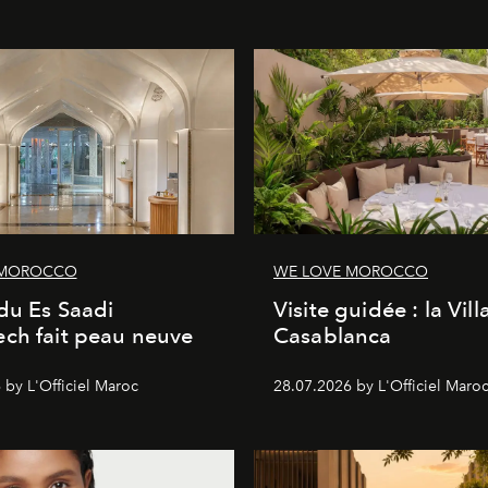
 MOROCCO
WE LOVE MOROCCO
du Es Saadi
Visite guidée : la Vill
ch fait peau neuve
Casablanca
 by L'Officiel Maroc
28.07.2026 by L'Officiel Maro