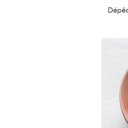
Dépêch