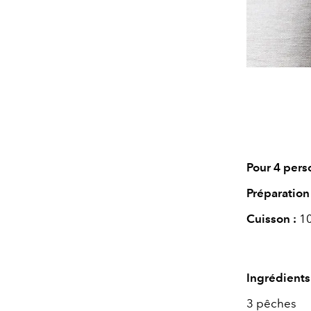
Pour 4 pers
Préparation
Cuisson :
10
Ingrédients
3 pêches