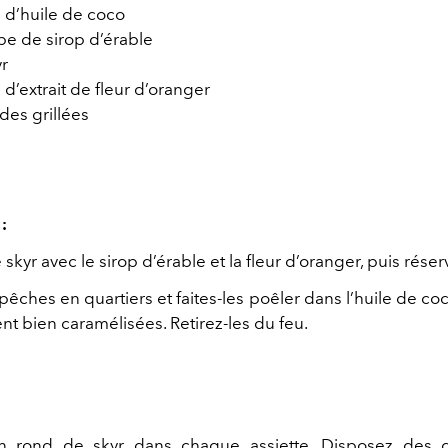
fé d’huile de coco
upe de sirop d’érable
r
é d’extrait de fleur d’oranger
es grillées
:
skyr avec le sirop d’érable et la fleur d’oranger, puis réserv
êches en quartiers et faites-les poêler dans l’huile de co
ent bien caramélisées. Retirez-les du feu.
 rond de skyr dans chaque assiette. Disposez des q