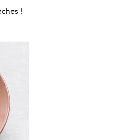
êches !