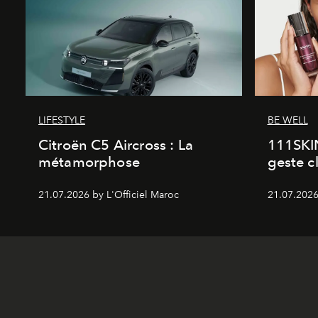
LIFESTYLE
BE WELL
Citroën C5 Aircross : La
111SKI
métamorphose
geste c
21.07.2026 by L'Officiel Maroc
21.07.2026