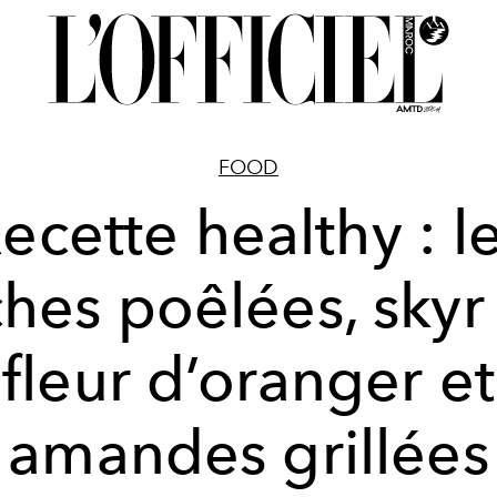
FOOD
ecette healthy : l
hes poêlées, skyr 
fleur d’oranger et
amandes grillées