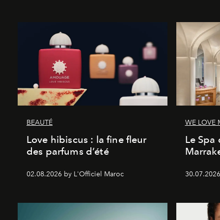
BEAUTÉ
WE LOVE
Love hibiscus : la fine fleur
Le Spa 
des parfums d’été
Marrake
02.08.2026 by L'Officiel Maroc
30.07.2026