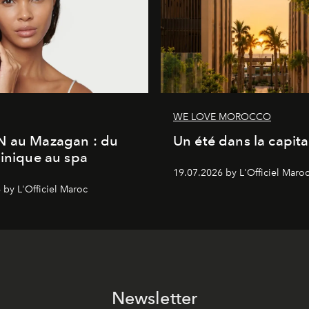
WE LOVE MOROCCO
N au Mazagan : du
Un été dans la capita
linique au spa
19.07.2026 by L'Officiel Maro
 by L'Officiel Maroc
Newsletter