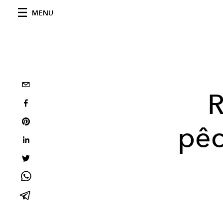
MENU
R
pêc