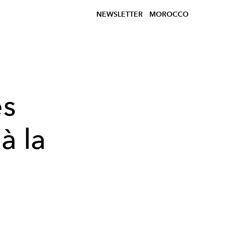
NEWSLETTER
MOROCCO
es
à la