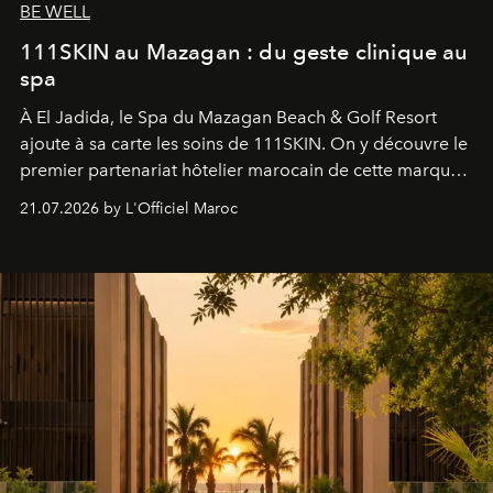
BE WELL
111SKIN au Mazagan : du geste clinique au
spa
À El Jadida, le Spa du Mazagan Beach & Golf Resort
ajoute à sa carte les soins de 111SKIN. On y découvre le
premier partenariat hôtelier marocain de cette marque
britannique, née dans un cabinet de chirurgie plastique
21.07.2026 by L'Officiel Maroc
londonien et construite depuis autour d'un actif breveté,
le complexe NAC Y2™.