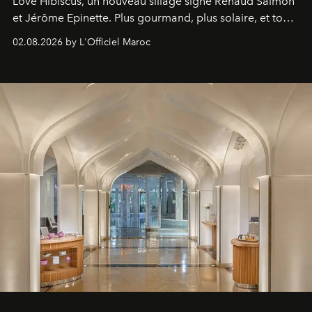
Love Hibiscus, un nouveau sillage signé Renaud Salmon
et Jérôme Epinette. Plus gourmand, plus solaire, et tout
à fait irrésistible.
02.08.2026 by L'Officiel Maroc