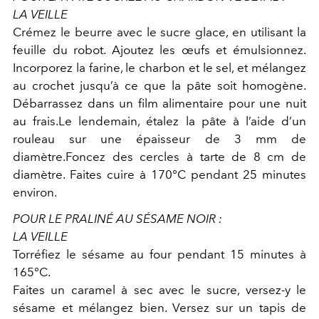
LA VEILLE
Crémez le beurre avec le sucre glace, en utilisant la
feuille du robot. Ajoutez les œufs et émulsionnez.
Incorporez la farine, le charbon et le sel, et mélangez
au crochet jusqu’à ce que la pâte soit homogène.
Débarrassez dans un film alimentaire pour une nuit
au frais.Le lendemain, étalez la pâte à l’aide d’un
rouleau sur une épaisseur de 3 mm de
diamètre.Foncez des cercles à tarte de 8 cm de
diamètre. Faites cuire à 170°C pendant 25 minutes
environ.
POUR LE PRALINÉ AU SÉSAME NOIR :
LA VEILLE
Torréfiez le sésame au four pendant 15 minutes à
165°C.
Faites un caramel à sec avec le sucre, versez-y le
sésame et mélangez bien. Versez sur un tapis de