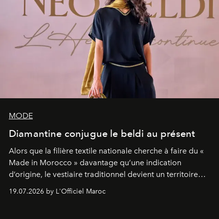
MODE
Diamantine conjugue le beldi au présent
Alors que la filière textile nationale cherche à faire du «
Made in Morocco » davantage qu’une indication
d’origine, le vestiaire traditionnel devient un territoire
d’expérimentation. Avec Néo Beldi, Diamantine en
19.07.2026 by L'Officiel Maroc
révise les proportions et les usages pour l’inscrire dans
le quotidien contemporain, sans effacer la culture du