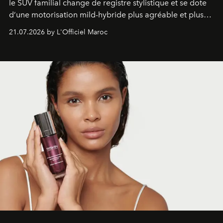
le SUV familial change de registre stylistique et se dote
d’une motorisation mild-hybride plus agréable et plus
économe. à n’en pas douter, le nouveau C5 Aircross a
21.07.2026 by L'Officiel Maroc
gagné en maturité.