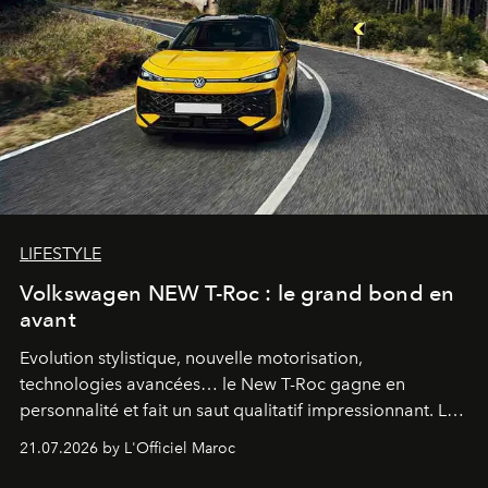
LIFESTYLE
Volkswagen NEW T-Roc : le grand bond en
avant
Evolution stylistique, nouvelle motorisation,
technologies avancées… le New T-Roc gagne en
personnalité et fait un saut qualitatif impressionnant. Le
constructeur allemand a revu en profondeur son SUV
21.07.2026 by L'Officiel Maroc
fétiche pour le rendre plus premium. Et le pari semble