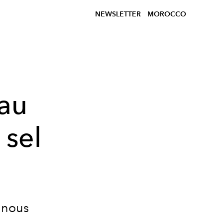
NEWSLETTER
MOROCCO
 au
 sel
 nous