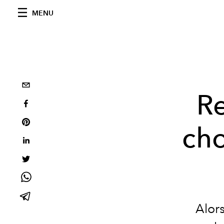
MENU
Re
cho
Alor