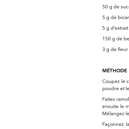
50 g de su
5 g de bica
5 g d’extrait
150 g de b
3 g de fleur
MÉTHODE
Coupez le c
poudre et l
Faites ramoll
ensuite le 
Mélangez le
Façonnez l