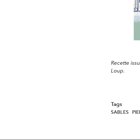
Recette issu
Loup.
Tags
SABLES
PI