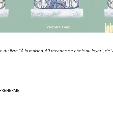
e du livre "À la maison, 60 recettes de chefs au foyer", de V
ERREHERME