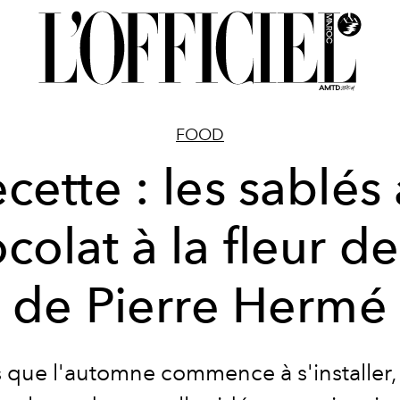
FOOD
cette : les sablés
colat à la fleur de
de Pierre Hermé
s que l'automne commence à s'installer,