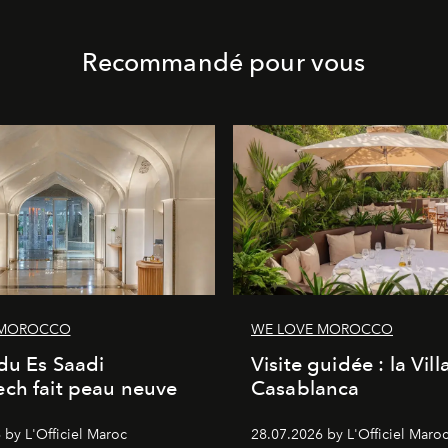
Recommandé pour vous
 MOROCCO
WE LOVE MOROCCO
du Es Saadi
Visite guidée : la Vill
ch fait peau neuve
Casablanca
 by L'Officiel Maroc
28.07.2026 by L'Officiel Maro