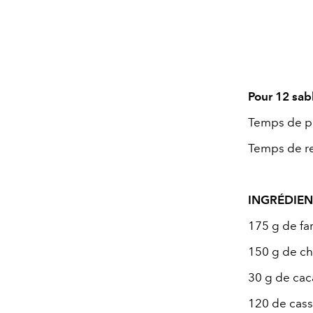
Pour 12 sab
Temps de pr
Temps de re
INGRÉDIEN
175 g de fa
150 g de ch
30 g de ca
120 de cas