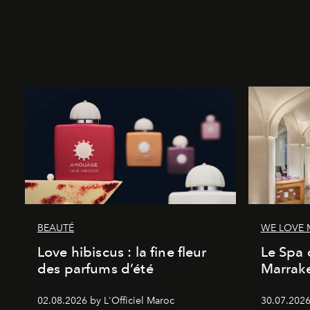
BEAUTÉ
WE LOVE
Love hibiscus : la fine fleur
Le Spa 
des parfums d’été
Marrake
02.08.2026 by L'Officiel Maroc
30.07.2026