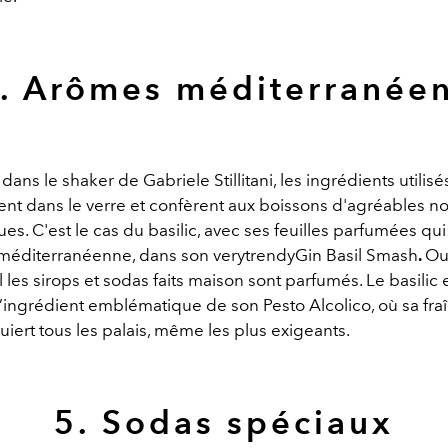
. Arômes méditerranée
 dans le shaker de Gabriele Stillitani, les ingrédients utilisé
ent dans le verre et confèrent aux boissons d'agréables no
es. C'est le cas du basilic, avec ses feuilles parfumées qui
méditerranéenne, dans son verytrendyGin Basil Smash
.
Ou
l les sirops et sodas faits maison sont parfumés. Le basilic 
’ingrédient emblématique de son Pesto Alcolico, où sa fra
uiert tous les palais, même les plus exigeants.
5. Sodas spéciaux