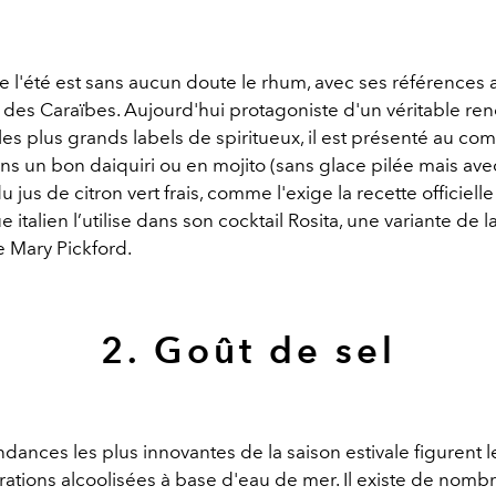
 de l'été est sans aucun doute le rhum, avec ses références
s des Caraïbes. Aujourd'hui protagoniste d'un véritable re
es plus grands labels de spiritueux, il est présenté au com
s un bon daiquiri ou en mojito (sans glace pilée mais ave
 jus de citron vert frais, comme l'exige la recette officielle 
 italien l’utilise dans son cocktail Rosita, une variante de l
e Mary Pickford.
2. Goût de sel
ndances les plus innovantes de la saison estivale figurent l
rations alcoolisées à base d'eau de mer. Il existe de nomb