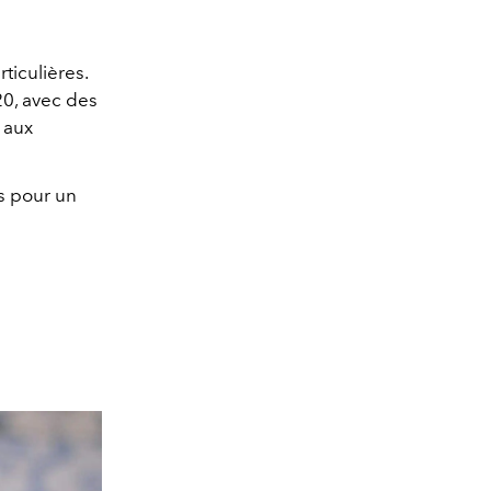
ticulières.
20, avec des
 aux
us pour un