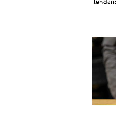
tendanc