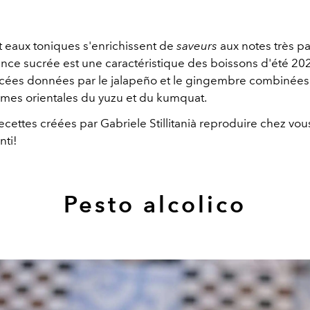
t eaux toniques s'enrichissent de
saveurs
aux notes très par
ence sucrée est une caractéristique des boissons d'été 20
cées données par le jalapeño et le gingembre combinées
mes orientales du yuzu et du kumquat.
recettes créées par Gabriele Stillitanià reproduire chez vo
nti!
Pesto alcolico