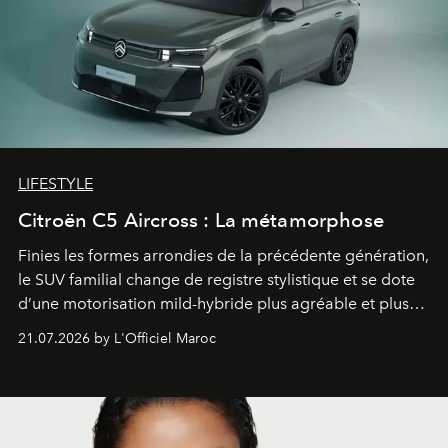
LIFESTYLE
Citroën C5 Aircross : La métamorphose
Finies les formes arrondies de la précédente génération,
le SUV familial change de registre stylistique et se dote
d’une motorisation mild-hybride plus agréable et plus
économe. à n’en pas douter, le nouveau C5 Aircross a
21.07.2026 by L'Officiel Maroc
gagné en maturité.