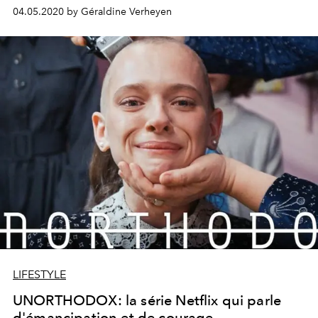
1er mai sur la plateforme.
04.05.2020 by Géraldine Verheyen
LIFESTYLE
UNORTHODOX: la série Netflix qui parle
d'émancipation et de courage