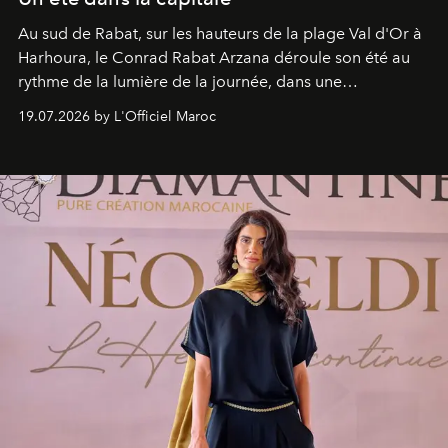
Au sud de Rabat, sur les hauteurs de la plage Val d'Or à
Harhoura, le Conrad Rabat Arzana déroule son été au
rythme de la lumière de la journée, dans une
programmation pensée comme une succession de
19.07.2026 by L'Officiel Maroc
rendez-vous avec l’océan.