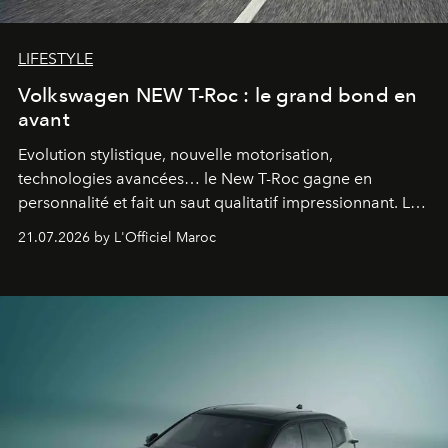
LIFESTYLE
Volkswagen NEW T-Roc : le grand bond en
avant
Evolution stylistique, nouvelle motorisation,
technologies avancées… le New T-Roc gagne en
personnalité et fait un saut qualitatif impressionnant. Le
constructeur allemand a revu en profondeur son SUV
21.07.2026 by L'Officiel Maroc
fétiche pour le rendre plus premium. Et le pari semble
gagné d’avance.