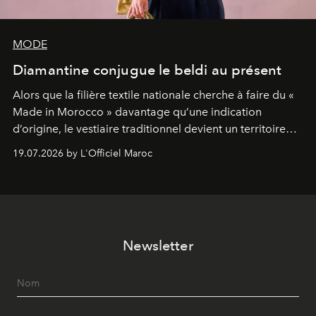
MODE
Diamantine conjugue le beldi au présent
Alors que la filière textile nationale cherche à faire du «
Made in Morocco » davantage qu’une indication
d’origine, le vestiaire traditionnel devient un territoire
d’expérimentation. Avec Néo Beldi, Diamantine en
19.07.2026 by L'Officiel Maroc
révise les proportions et les usages pour l’inscrire dans
le quotidien contemporain, sans effacer la culture du
vêtement dont il procède.
Newsletter