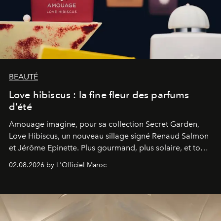
BEAUTÉ
Love hibiscus : la fine fleur des parfums
d’été
Amouage imagine, pour sa collection Secret Garden,
Love Hibiscus, un nouveau sillage signé Renaud Salmon
et Jérôme Epinette. Plus gourmand, plus solaire, et tout
à fait irrésistible.
02.08.2026 by L'Officiel Maroc