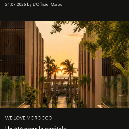
britannique, née dans un cabinet de chirurgie plastique
21.07.2026 by L'Officiel Maroc
londonien et construite depuis autour d'un actif breveté,
le complexe NAC Y2™.
WE LOVE MOROCCO
Un été dans la capitale