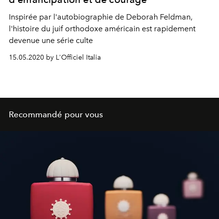
Inspirée par l'autobiographie de Deborah Feldman,
l'histoire du juif orthodoxe américain est rapidement
devenue une série culte
15.05.2020 by L'Officiel Italia
Recommandé pour vous