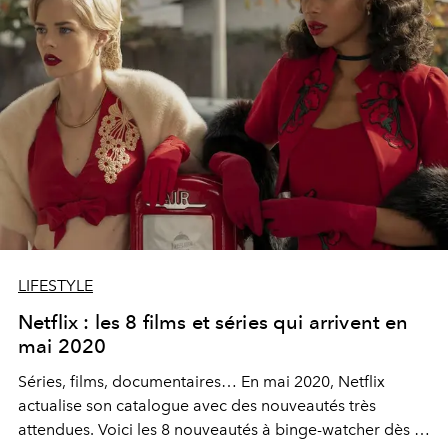
LIFESTYLE
Netflix : les 8 films et séries qui arrivent en
mai 2020
Séries, films, documentaires… En mai 2020, Netflix
actualise son catalogue avec des nouveautés très
attendues. Voici les 8 nouveautés à binge-watcher dès le