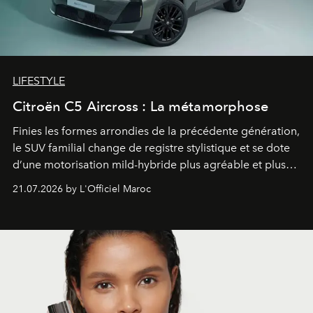
LIFESTYLE
Citroën C5 Aircross : La métamorphose
Finies les formes arrondies de la précédente génération,
le SUV familial change de registre stylistique et se dote
d’une motorisation mild-hybride plus agréable et plus
économe. à n’en pas douter, le nouveau C5 Aircross a
21.07.2026 by L'Officiel Maroc
gagné en maturité.