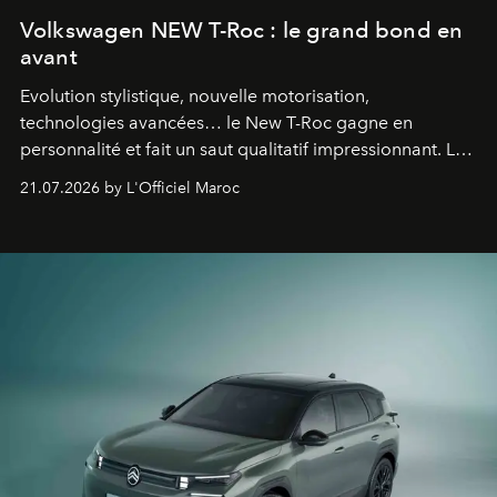
Volkswagen NEW T-Roc : le grand bond en
avant
Evolution stylistique, nouvelle motorisation,
technologies avancées… le New T-Roc gagne en
personnalité et fait un saut qualitatif impressionnant. Le
constructeur allemand a revu en profondeur son SUV
21.07.2026 by L'Officiel Maroc
fétiche pour le rendre plus premium. Et le pari semble
gagné d’avance.