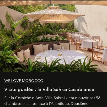
entièreté, entre science des émotions et rituels
reposants.
WE LOVE MOROCCO
Visite guidée : la Villa Sahrai Casablanca
Sur la Corniche d'Anfa, Villa Sahrai vient d'ouvrir ses 56
chambres et suites face à l'Atlantique. Deuxième