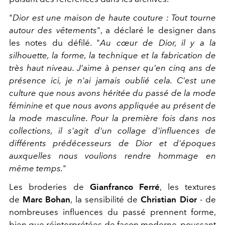
"
Dior est une maison de haute couture : Tout tourne
autour des vêtements
", a déclaré le designer dans
les notes du défilé. "
Au cœur de Dior, il y a la
silhouette, la forme, la technique et la fabrication de
très haut niveau. J'aime à penser qu'en cinq ans de
présence ici, je n'ai jamais oublié cela. C'est une
culture que nous avons héritée du passé de la mode
féminine et que nous avons appliquée au présent de
la mode masculine. Pour la première fois dans nos
collections, il s'agit d'un collage d'influences de
différents prédécesseurs de Dior et d'époques
auxquelles nous voulions rendre hommage en
même temps.
"
Les broderies de
Gianfranco Ferré
, les textures
de
Marc Bohan
, la sensibilité de
Christian Dior
- de
nombreuses influences du passé prennent forme,
bien que réinterprétées de façon moderne, poussant