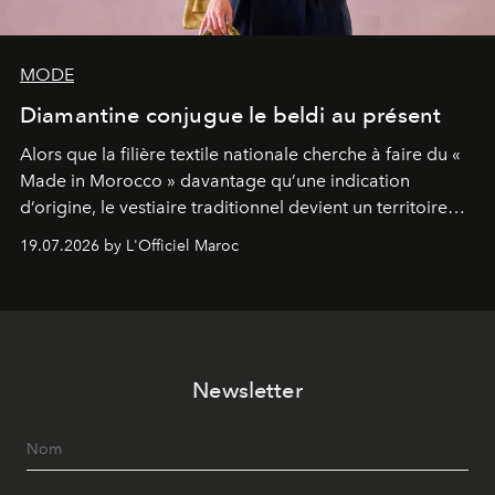
MODE
Diamantine conjugue le beldi au présent
Alors que la filière textile nationale cherche à faire du «
Made in Morocco » davantage qu’une indication
d’origine, le vestiaire traditionnel devient un territoire
d’expérimentation. Avec Néo Beldi, Diamantine en
19.07.2026 by L'Officiel Maroc
révise les proportions et les usages pour l’inscrire dans
le quotidien contemporain, sans effacer la culture du
vêtement dont il procède.
Newsletter