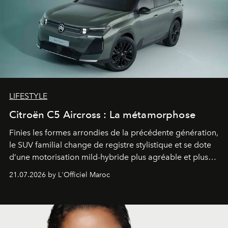
LIFESTYLE
Citroën C5 Aircross : La métamorphose
Finies les formes arrondies de la précédente génération,
le SUV familial change de registre stylistique et se dote
d’une motorisation mild-hybride plus agréable et plus
économe. à n’en pas douter, le nouveau C5 Aircross a
21.07.2026 by L'Officiel Maroc
gagné en maturité.