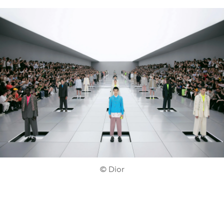
© Dior