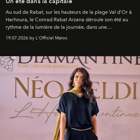
Un été dans la capitale
Au sud de Rabat, sur les hauteurs de la plage Val d'Or à
Harhoura, le Conrad Rabat Arzana déroule son été au
rythme de la lumière de la journée, dans une
programmation pensée comme une succession de
19.07.2026 by L'Officiel Maroc
rendez-vous avec l’océan.