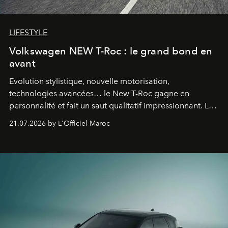
LIFESTYLE
Volkswagen NEW T-Roc : le grand bond en
avant
Evolution stylistique, nouvelle motorisation,
technologies avancées… le New T-Roc gagne en
personnalité et fait un saut qualitatif impressionnant. Le
constructeur allemand a revu en profondeur son SUV
21.07.2026 by L'Officiel Maroc
fétiche pour le rendre plus premium. Et le pari semble
gagné d’avance.