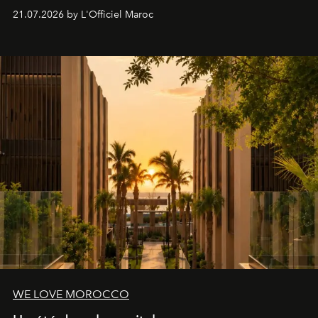
britannique, née dans un cabinet de chirurgie plastique
21.07.2026 by L'Officiel Maroc
londonien et construite depuis autour d'un actif breveté,
le complexe NAC Y2™.
WE LOVE MOROCCO