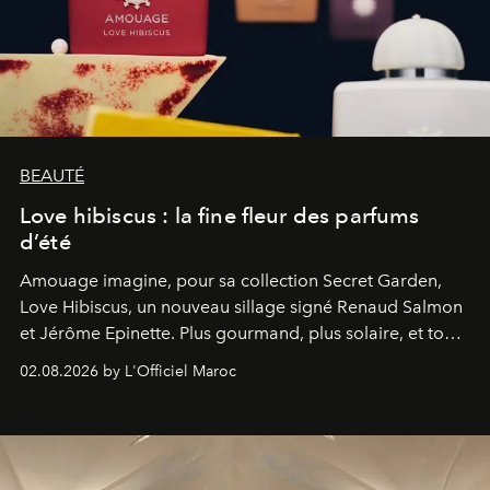
BEAUTÉ
Love hibiscus : la fine fleur des parfums
d’été
Amouage imagine, pour sa collection Secret Garden,
Love Hibiscus, un nouveau sillage signé Renaud Salmon
et Jérôme Epinette. Plus gourmand, plus solaire, et tout
à fait irrésistible.
02.08.2026 by L'Officiel Maroc