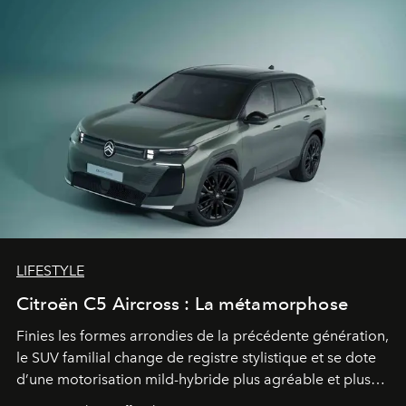
LIFESTYLE
Citroën C5 Aircross : La métamorphose
Finies les formes arrondies de la précédente génération,
le SUV familial change de registre stylistique et se dote
d’une motorisation mild-hybride plus agréable et plus
économe. à n’en pas douter, le nouveau C5 Aircross a