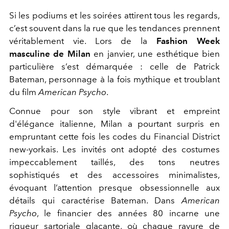
Si les podiums et les soirées attirent tous les regards,
c’est souvent dans la rue que les tendances prennent
véritablement vie. Lors de la
Fashion Week
masculine de Milan
en janvier, une esthétique bien
particulière s’est démarquée : celle de Patrick
Bateman, personnage à la fois mythique et troublant
du film
American Psycho
.
Connue pour son style vibrant et empreint
d'élégance italienne, Milan a pourtant surpris en
empruntant cette fois les codes du Financial District
new-yorkais. Les invités ont adopté des costumes
impeccablement taillés, des tons neutres
sophistiqués et des accessoires minimalistes,
évoquant l’attention presque obsessionnelle aux
détails qui caractérise Bateman. Dans
American
Psycho
, le financier des années 80 incarne une
rigueur sartoriale glaçante, où chaque rayure de