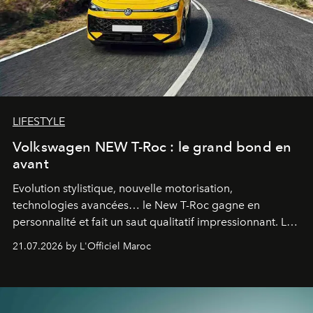
LIFESTYLE
Volkswagen NEW T-Roc : le grand bond en
avant
Evolution stylistique, nouvelle motorisation,
technologies avancées… le New T-Roc gagne en
personnalité et fait un saut qualitatif impressionnant. Le
constructeur allemand a revu en profondeur son SUV
21.07.2026 by L'Officiel Maroc
fétiche pour le rendre plus premium. Et le pari semble
gagné d’avance.