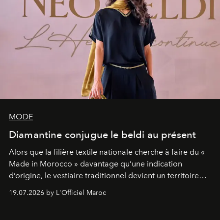
MODE
Diamantine conjugue le beldi au présent
Alors que la filière textile nationale cherche à faire du «
Made in Morocco » davantage qu’une indication
d’origine, le vestiaire traditionnel devient un territoire
d’expérimentation. Avec Néo Beldi, Diamantine en
19.07.2026 by L'Officiel Maroc
révise les proportions et les usages pour l’inscrire dans
le quotidien contemporain, sans effacer la culture du