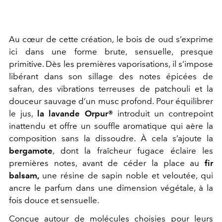
Au cœur de cette création, le bois de oud s’exprime
ici dans une forme brute, sensuelle, presque
primitive. Dès les premières vaporisations, il s’impose
libérant dans son sillage des notes épicées de
safran, des vibrations terreuses de patchouli et la
douceur sauvage d’un musc profond. Pour équilibrer
le jus,
la lavande Orpur®
introduit un contrepoint
inattendu et offre un souffle aromatique qui aère la
composition sans la dissoudre. À cela s’ajoute la
bergamote
, dont la fraîcheur fugace éclaire les
premières notes, avant de céder la place au
fir
balsam,
une résine de sapin noble et veloutée, qui
ancre le parfum dans une dimension végétale, à la
fois douce et sensuelle.
Conçue autour de molécules choisies pour leurs