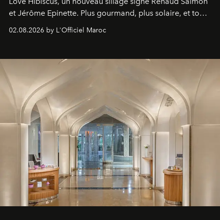
Love Hibiscus, un nouveau sillage signé Renaud Salmon
et Jérôme Epinette. Plus gourmand, plus solaire, et tout
à fait irrésistible.
02.08.2026 by L'Officiel Maroc