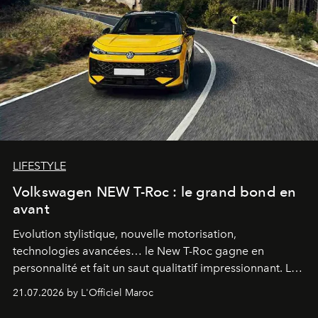
LIFESTYLE
Volkswagen NEW T-Roc : le grand bond en
avant
Evolution stylistique, nouvelle motorisation,
technologies avancées… le New T-Roc gagne en
personnalité et fait un saut qualitatif impressionnant. Le
constructeur allemand a revu en profondeur son SUV
21.07.2026 by L'Officiel Maroc
fétiche pour le rendre plus premium. Et le pari semble