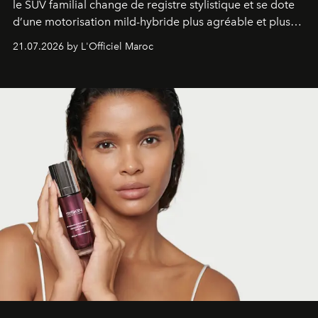
le SUV familial change de registre stylistique et se dote
d’une motorisation mild-hybride plus agréable et plus
économe. à n’en pas douter, le nouveau C5 Aircross a
21.07.2026 by L'Officiel Maroc
gagné en maturité.