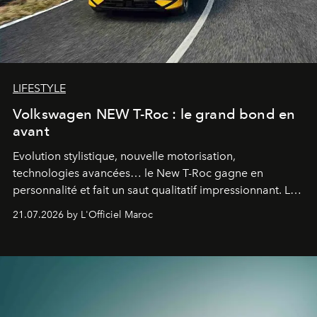
LIFESTYLE
Volkswagen NEW T-Roc : le grand bond en
avant
Evolution stylistique, nouvelle motorisation,
technologies avancées… le New T-Roc gagne en
personnalité et fait un saut qualitatif impressionnant. Le
constructeur allemand a revu en profondeur son SUV
21.07.2026 by L'Officiel Maroc
fétiche pour le rendre plus premium. Et le pari semble
gagné d’avance.