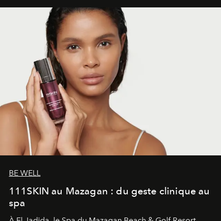
BE WELL
111SKIN au Mazagan : du geste clinique au
spa
À El Jadida, le Spa du Mazagan Beach & Golf Resort