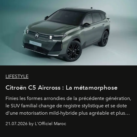
LIFESTYLE
Citroën C5 Aircross : La métamorphose
Finies les formes arrondies de la précédente génération,
le SUV familial change de registre stylistique et se dote
d’une motorisation mild-hybride plus agréable et plus
économe. à n’en pas douter, le nouveau C5 Aircross a
21.07.2026 by L'Officiel Maroc
gagné en maturité.