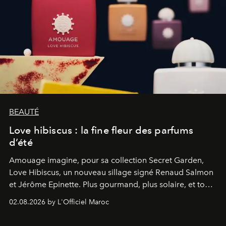
BEAUTÉ
Love hibiscus : la fine fleur des parfums
d’été
Amouage imagine, pour sa collection Secret Garden,
Love Hibiscus, un nouveau sillage signé Renaud Salmon
et Jérôme Epinette. Plus gourmand, plus solaire, et tout
à fait irrésistible.
02.08.2026 by L'Officiel Maroc