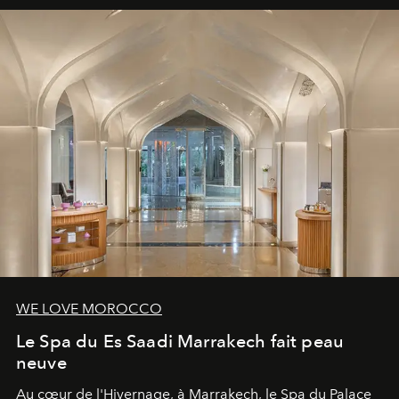
WE LOVE MOROCCO
Le Spa du Es Saadi Marrakech fait peau
neuve
Au cœur de l'Hivernage, à Marrakech, le Spa du Palace