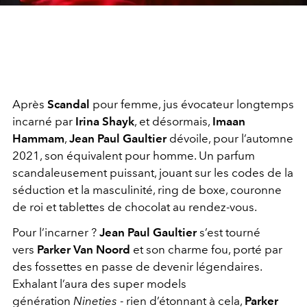
Après
Scandal
pour femme, jus évocateur longtemps
incarné par
Irina Shayk
, et désormais,
Imaan
Hammam
,
Jean Paul Gaultier
dévoile, pour l’automne
2021, son équivalent pour homme. Un parfum
scandaleusement puissant, jouant sur les codes de la
séduction et la masculinité, ring de boxe, couronne
de roi et tablettes de chocolat au rendez-vous.
Pour l’incarner ?
Jean Paul Gaultier
s’est tourné
vers
Parker Van Noord
et son charme fou, porté par
des fossettes en passe de devenir légendaires.
Exhalant l’aura des super models
génération
Nineties
- rien d’étonnant à cela,
Parker