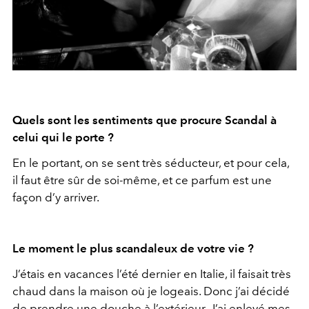
Quels sont les sentiments que procure Scandal à
celui qui le porte ?
En le portant, on se sent très séducteur, et pour cela,
il faut être sûr de soi-même, et ce parfum est une
façon d’y arriver.
Le moment le plus scandaleux de votre vie ?
J’étais en vacances l’été dernier en Italie, il faisait très
chaud dans la maison où je logeais. Donc j’ai décidé
de prendre une douche à l’extérieur. J’ai enlevé mes