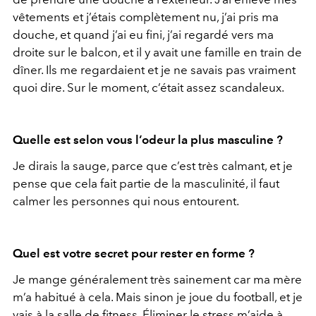
vêtements et j’étais complètement nu, j’ai pris ma
douche, et quand j’ai eu fini, j’ai regardé vers ma
droite sur le balcon, et il y avait une famille en train de
dîner. Ils me regardaient et je ne savais pas vraiment
quoi dire. Sur le moment, c’était assez scandaleux.
Quelle est selon vous l’odeur la plus masculine ?
Je dirais la sauge, parce que c’est très calmant, et je
pense que cela fait partie de la masculinité, il faut
calmer les personnes qui nous entourent.
Quel est votre secret pour rester en forme ?
Je mange généralement très sainement car ma mère
m’a habitué à cela. Mais sinon je joue du football, et je
vais à la salle de fitness. Éliminer le stress m’aide à