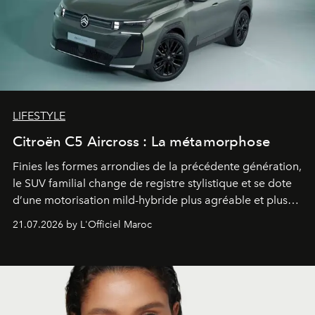
LIFESTYLE
Citroën C5 Aircross : La métamorphose
Finies les formes arrondies de la précédente génération,
le SUV familial change de registre stylistique et se dote
d’une motorisation mild-hybride plus agréable et plus
économe. à n’en pas douter, le nouveau C5 Aircross a
21.07.2026 by L'Officiel Maroc
gagné en maturité.