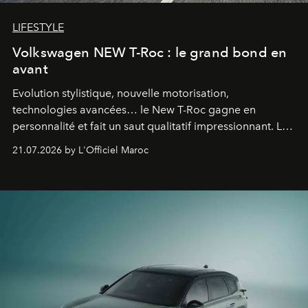
LIFESTYLE
Volkswagen NEW T-Roc : le grand bond en
avant
Evolution stylistique, nouvelle motorisation,
technologies avancées… le New T-Roc gagne en
personnalité et fait un saut qualitatif impressionnant. Le
constructeur allemand a revu en profondeur son SUV
21.07.2026 by L'Officiel Maroc
fétiche pour le rendre plus premium. Et le pari semble
gagné d’avance.