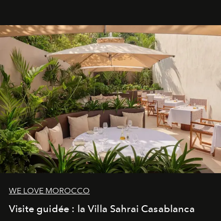
neuro-cosmétique, parcours thermal et studio dédié au
mouvement..l'adresse se refait une beauté dans son
entièreté, entre science des émotions et rituels
reposants.
WE LOVE MOROCCO
Visite guidée : la Villa Sahrai Casablanca