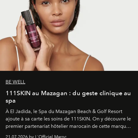
BE WELL
111SKIN au Mazagan : du geste clinique au
spa
À El Jadida, le Spa du Mazagan Beach & Golf Resort
ajoute à sa carte les soins de 111SKIN. On y découvre le
premier partenariat hôtelier marocain de cette marque
britannique, née dans un cabinet de chirurgie plastique
21.07.2026 by L'Officiel Maroc