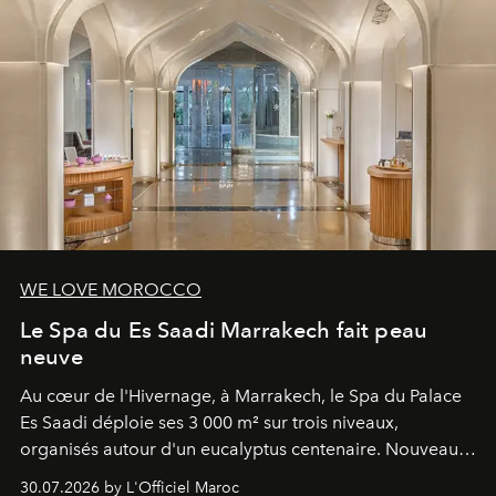
WE LOVE MOROCCO
Le Spa du Es Saadi Marrakech fait peau
neuve
Au cœur de l'Hivernage, à Marrakech, le Spa du Palace
Es Saadi déploie ses 3 000 m² sur trois niveaux,
organisés autour d'un eucalyptus centenaire. Nouveau
Lobby Bien-Être et Beauté, exclusivité mondiale en
30.07.2026 by L'Officiel Maroc