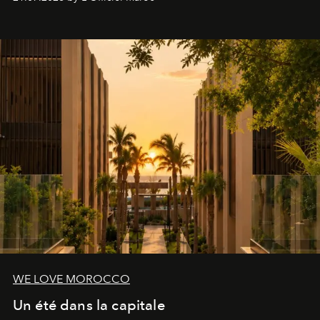
londonien et construite depuis autour d'un actif breveté,
le complexe NAC Y2™.
WE LOVE MOROCCO
Un été dans la capitale