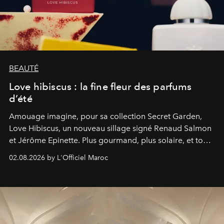
BEAUTÉ
Love hibiscus : la fine fleur des parfums
d’été
Amouage imagine, pour sa collection Secret Garden,
Love Hibiscus, un nouveau sillage signé Renaud Salmon
et Jérôme Epinette. Plus gourmand, plus solaire, et tout
à fait irrésistible.
02.08.2026 by L'Officiel Maroc