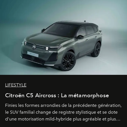
LIFESTYLE
Citroën C5 Aircross : La métamorphose
Finies les formes arrondies de la précédente génération,
le SUV familial change de registre stylistique et se dote
d’une motorisation mild-hybride plus agréable et plus
économe. à n’en pas douter, le nouveau C5 Aircross a