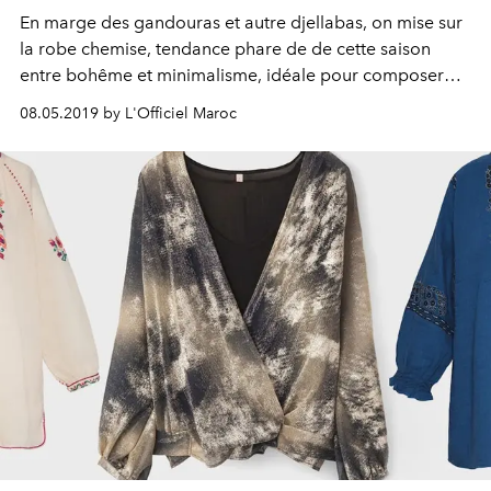
En marge des gandouras et autre djellabas, on mise sur
la robe chemise, tendance phare de de cette saison
entre bohême et minimalisme, idéale pour composer
avec les impératifs du mois sacré avec élégance.
08.05.2019 by L'Officiel Maroc
Sélection.