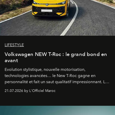
LIFESTYLE
Volkswagen NEW T-Roc : le grand bond en
avant
Evolution stylistique, nouvelle motorisation,
technologies avancées… le New T-Roc gagne en
personnalité et fait un saut qualitatif impressionnant. Le
constructeur allemand a revu en profondeur son SUV
21.07.2026 by L'Officiel Maroc
fétiche pour le rendre plus premium. Et le pari semble
gagné d’avance.