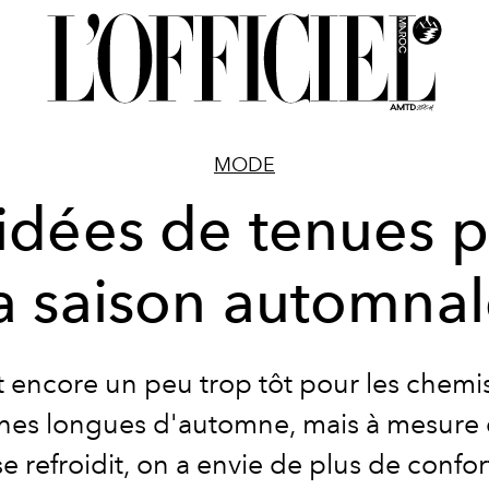
MODE
idées de tenues 
a saison automna
st encore un peu trop tôt pour les chemi
es longues d'automne, mais à mesure 
e refroidit, on a envie de plus de confor