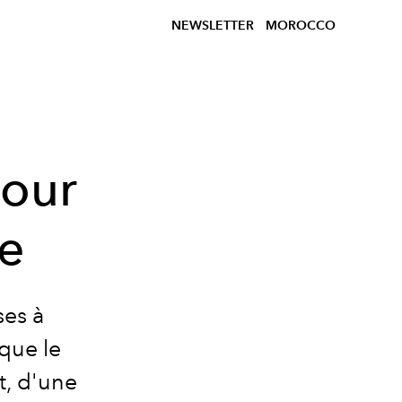
NEWSLETTER
MOROCCO
pour
le
ses à
que le
t, d'une