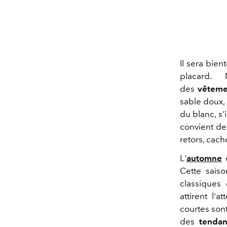
Il sera bien
placard.
des
vêteme
sable doux, 
du blanc, s'
convient de
retors, cach
L'
automne
Cette saiso
classiques 
attirent l'
courtes son
des
tendan