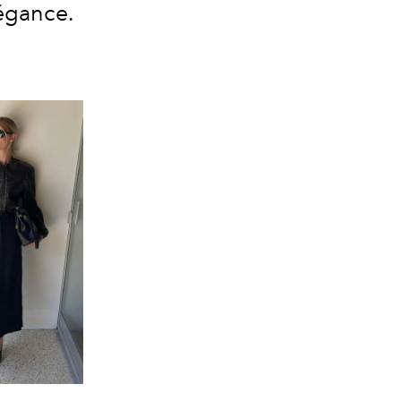
égance.