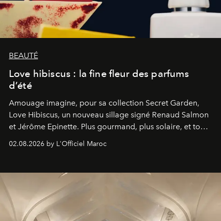
BEAUTÉ
Love hibiscus : la fine fleur des parfums
d’été
Amouage imagine, pour sa collection Secret Garden,
Love Hibiscus, un nouveau sillage signé Renaud Salmon
et Jérôme Epinette. Plus gourmand, plus solaire, et tout
à fait irrésistible.
02.08.2026 by L'Officiel Maroc