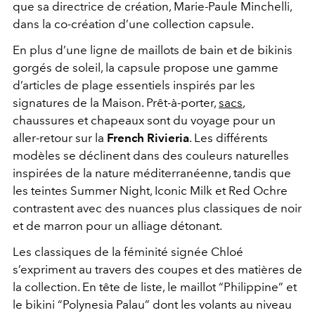
que sa directrice de création, Marie-Paule Minchelli,
dans la co-création d’une collection capsule.
En plus d’une ligne de maillots de bain et de bikinis
gorgés de soleil, la capsule propose une gamme
d’articles de plage essentiels inspirés par les
signatures de la Maison. Prêt-à-porter,
sacs
,
chaussures et chapeaux sont du voyage pour un
aller-retour sur la
French Rivieria
. Les différents
modèles se déclinent dans des couleurs naturelles
inspirées de la nature méditerranéenne, tandis que
les teintes Summer Night, Iconic Milk et Red Ochre
contrastent avec des nuances plus classiques de noir
et de marron pour un alliage détonant.
Les classiques de la féminité signée Chloé
s’expriment au travers des coupes et des matières de
la collection. En tête de liste, le maillot “Philippine” et
le bikini “Polynesia Palau” dont les volants au niveau