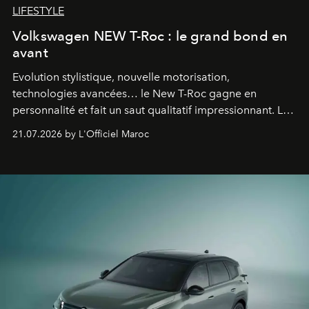
LIFESTYLE
Volkswagen NEW T-Roc : le grand bond en
avant
Evolution stylistique, nouvelle motorisation,
technologies avancées… le New T-Roc gagne en
personnalité et fait un saut qualitatif impressionnant. Le
constructeur allemand a revu en profondeur son SUV
21.07.2026 by L'Officiel Maroc
fétiche pour le rendre plus premium. Et le pari semble
gagné d’avance.