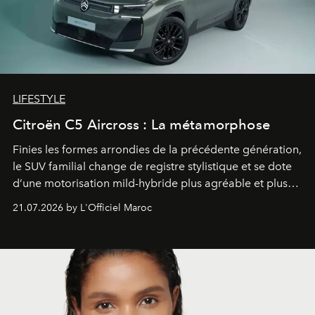
LIFESTYLE
Citroën C5 Aircross : La métamorphose
Finies les formes arrondies de la précédente génération,
le SUV familial change de registre stylistique et se dote
d’une motorisation mild-hybride plus agréable et plus
économe. à n’en pas douter, le nouveau C5 Aircross a
21.07.2026 by L'Officiel Maroc
gagné en maturité.