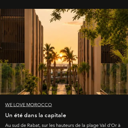
le complexe NAC Y2™.
WE LOVE MOROCCO
Un été dans la capitale
Au sud de Rabat, sur les hauteurs de la plage Val d'Or à