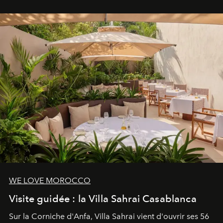
mouvement..l'adresse se refait une beauté dans son
entièreté, entre science des émotions et rituels
reposants.
WE LOVE MOROCCO
Visite guidée : la Villa Sahrai Casablanca
Sur la Corniche d'Anfa, Villa Sahrai vient d'ouvrir ses 56