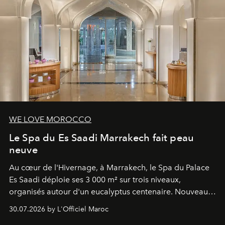
WE LOVE MOROCCO
Le Spa du Es Saadi Marrakech fait peau
neuve
Au cœur de l'Hivernage, à Marrakech, le Spa du Palace
Es Saadi déploie ses 3 000 m² sur trois niveaux,
organisés autour d'un eucalyptus centenaire. Nouveau
Lobby Bien-Être et Beauté, exclusivité mondiale en
30.07.2026 by L'Officiel Maroc
neuro-cosmétique, parcours thermal et studio dédié au