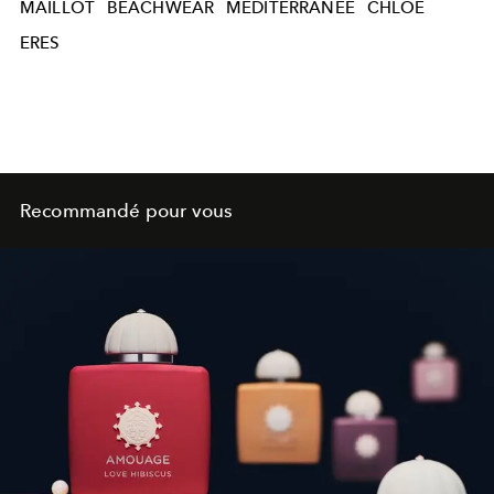
MAILLOT
BEACHWEAR
MÉDITERRANÉE
CHLOÉ
ERES
Recommandé pour vous