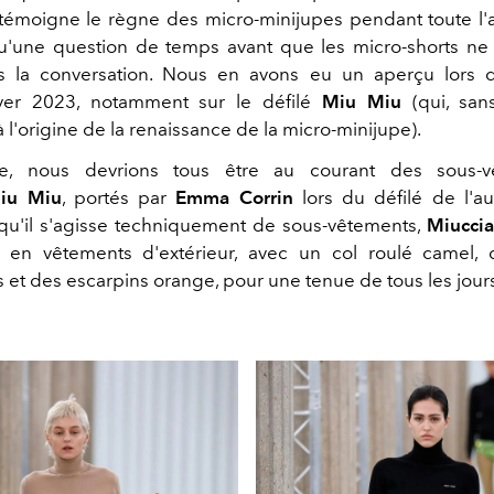
émoigne le règne des micro-minijupes pendant toute l'
qu'une question de temps avant que les micro-shorts ne 
s la conversation. Nous en avons eu un aperçu lors d
ver 2023, notamment sur le défilé
Miu Miu
(qui, san
l'origine de la renaissance de la micro-minijupe).
e, nous devrions tous être au courant des sous-v
iu Miu
, portés par
Emma Corrin
lors du défilé de l'a
qu'il s'agisse techniquement de sous-vêtements,
Miuccia
 en vêtements d'extérieur, avec un col roulé camel, 
 et des escarpins orange, pour une tenue de tous les jour