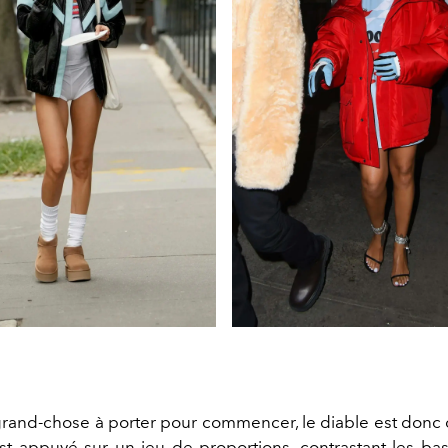
 grand-chose à porter pour commencer, le diable est donc 
est appuyé sur un jeu de proportions, contrastant les bas