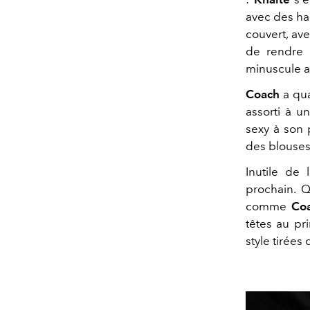
avec des ha
couvert, ave
de rendre 
minuscule a
Coach
a qua
assorti à u
sexy à son 
des blouses
Inutile de 
prochain. 
comme
Co
têtes au pr
style tirées