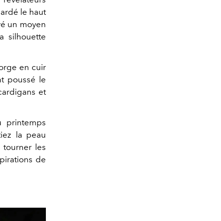
ardé le haut
vé un moyen
a silhouette
gorge en cuir
t poussé le
cardigans et
au printemps
iez la peau
a tourner les
pirations de