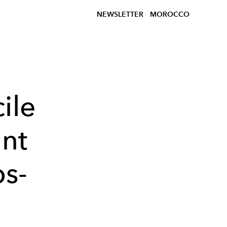
NEWSLETTER
MOROCCO
ile
ant
ps-