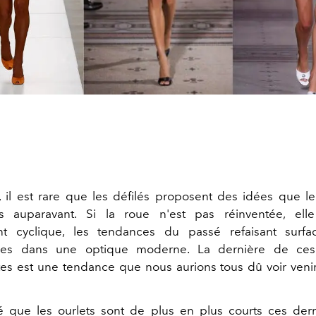
, il est rare que les défilés proposent des idées que 
s auparavant. Si la roue n'est pas réinventée, elle
nt cyclique, les tendances du passé refaisant surfa
tées dans une optique moderne. La dernière de ce
s est une tendance que nous aurions tous dû voir venir 
 que les ourlets sont de plus en plus courts ces der