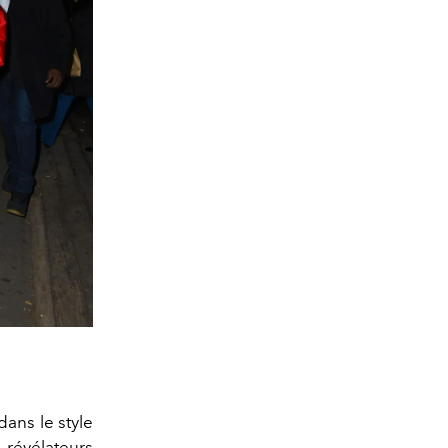
dans le style
 révélateurs