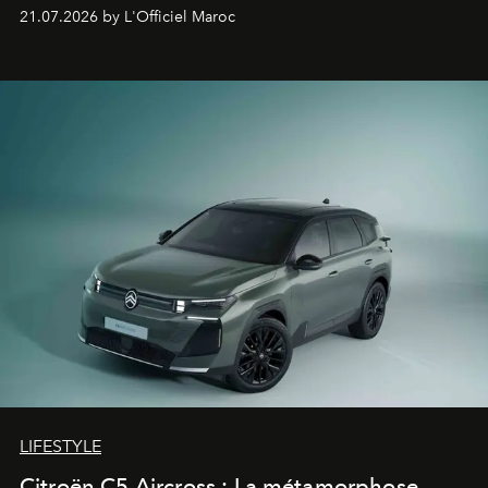
constructeur allemand a revu en profondeur son SUV
21.07.2026 by L'Officiel Maroc
fétiche pour le rendre plus premium. Et le pari semble
gagné d’avance.
LIFESTYLE
Citroën C5 Aircross : La métamorphose