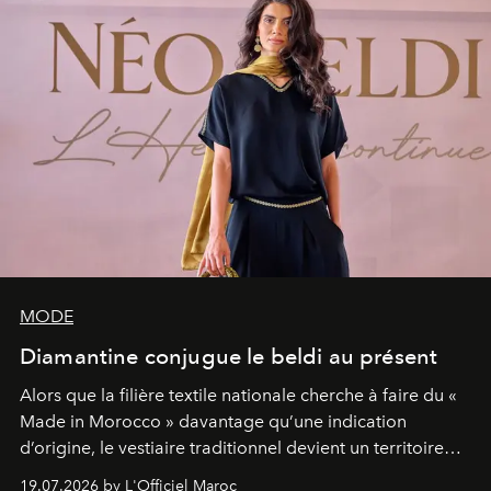
MODE
Diamantine conjugue le beldi au présent
Alors que la filière textile nationale cherche à faire du «
Made in Morocco » davantage qu’une indication
d’origine, le vestiaire traditionnel devient un territoire
d’expérimentation. Avec Néo Beldi, Diamantine en
19.07.2026 by L'Officiel Maroc