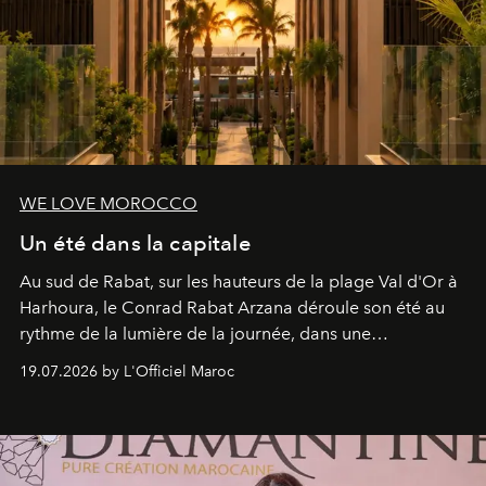
WE LOVE MOROCCO
Un été dans la capitale
Au sud de Rabat, sur les hauteurs de la plage Val d'Or à
Harhoura, le Conrad Rabat Arzana déroule son été au
rythme de la lumière de la journée, dans une
programmation pensée comme une succession de
19.07.2026 by L'Officiel Maroc
rendez-vous avec l’océan.