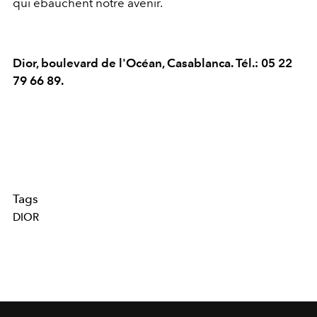
qui ébauchent notre avenir.
Dior,
boulevard de l'Océan, Casablanca. Tél.: 05 22
79 66 89.
Tags
DIOR