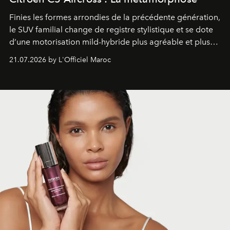
Finies les formes arrondies de la précédente génération,
le SUV familial change de registre stylistique et se dote
d’une motorisation mild-hybride plus agréable et plus
économe. à n’en pas douter, le nouveau C5 Aircross a
21.07.2026 by L'Officiel Maroc
gagné en maturité.