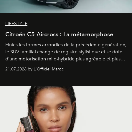
LIFESTYLE
Citroën C5 Aircross : La métamorphose
Finies les formes arrondies de la précédente génération,
le SUV familial change de registre stylistique et se dote
d’une motorisation mild-hybride plus agréable et plus
économe. à n’en pas douter, le nouveau C5 Aircross a
21.07.2026 by L'Officiel Maroc
gagné en maturité.