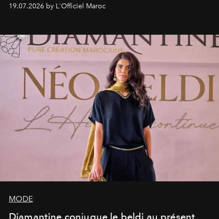
programmation pensée comme une succession de
19.07.2026 by L'Officiel Maroc
rendez-vous avec l’océan.
MODE
Diamantine conjugue le beldi au présent