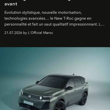
avant
Evolution stylistique, nouvelle motorisation,
technologies avancées… le New T-Roc gagne en
personnalité et fait un saut qualitatif impressionnant. Le
constructeur allemand a revu en profondeur son SUV
21.07.2026 by L'Officiel Maroc
fétiche pour le rendre plus premium. Et le pari semble
gagné d’avance.