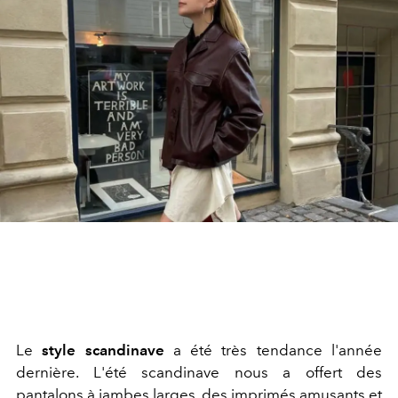
Le
style scandinave
a été très tendance l'année
dernière. L'été scandinave nous a offert des
pantalons à jambes larges, des imprimés amusants et