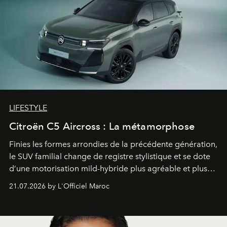
LIFESTYLE
Citroën C5 Aircross : La métamorphose
Finies les formes arrondies de la précédente génération,
le SUV familial change de registre stylistique et se dote
d’une motorisation mild-hybride plus agréable et plus
économe. à n’en pas douter, le nouveau C5 Aircross a
21.07.2026 by L'Officiel Maroc
gagné en maturité.