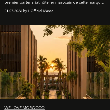
premier partenariat hôtelier marocain de cette marque
britannique, née dans un cabinet de chirurgie plastique
21.07.2026 by L'Officiel Maroc
londonien et construite depuis autour d'un actif breveté,
le complexe NAC Y2™.
WE LOVE MOROCCO