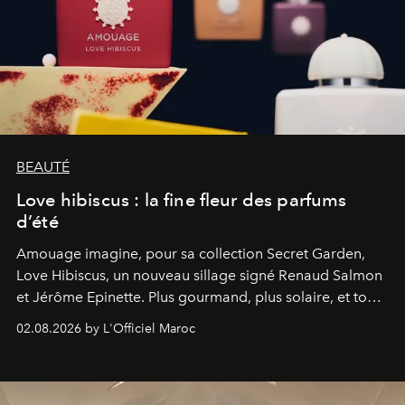
BEAUTÉ
Love hibiscus : la fine fleur des parfums
d’été
Amouage imagine, pour sa collection Secret Garden,
Love Hibiscus, un nouveau sillage signé Renaud Salmon
et Jérôme Epinette. Plus gourmand, plus solaire, et tout
à fait irrésistible.
02.08.2026 by L'Officiel Maroc