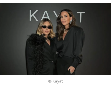
© Kayat