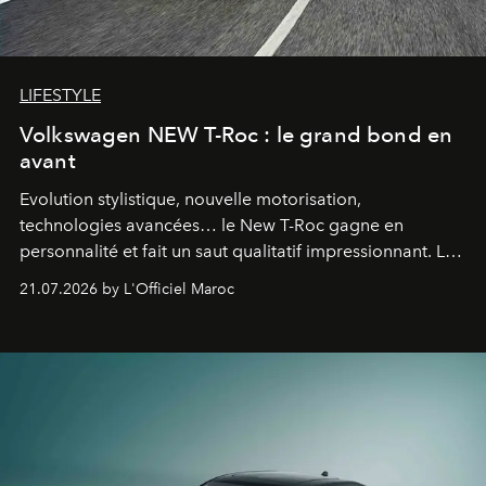
LIFESTYLE
Volkswagen NEW T-Roc : le grand bond en
avant
Evolution stylistique, nouvelle motorisation,
technologies avancées… le New T-Roc gagne en
personnalité et fait un saut qualitatif impressionnant. Le
constructeur allemand a revu en profondeur son SUV
21.07.2026 by L'Officiel Maroc
fétiche pour le rendre plus premium. Et le pari semble
gagné d’avance.