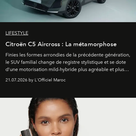
LIFESTYLE
Citroën C5 Aircross : La métamorphose
Finies les formes arrondies de la précédente génération,
le SUV familial change de registre stylistique et se dote
d’une motorisation mild-hybride plus agréable et plus
économe. à n’en pas douter, le nouveau C5 Aircross a
21.07.2026 by L'Officiel Maroc
gagné en maturité.