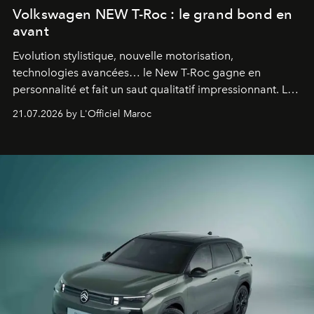
Volkswagen NEW T-Roc : le grand bond en
avant
Evolution stylistique, nouvelle motorisation,
technologies avancées… le New T-Roc gagne en
personnalité et fait un saut qualitatif impressionnant. Le
constructeur allemand a revu en profondeur son SUV
21.07.2026 by L'Officiel Maroc
fétiche pour le rendre plus premium. Et le pari semble
gagné d’avance.