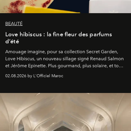
BEAUTÉ
Love hibiscus : la fine fleur des parfums
d’été
Amouage imagine, pour sa collection Secret Garden,
Love Hibiscus, un nouveau sillage signé Renaud Salmon
et Jérôme Epinette. Plus gourmand, plus solaire, et tout
à fait irrésistible.
02.08.2026 by L'Officiel Maroc