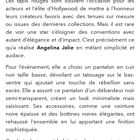
Les tapis rouges sont souvent l’occasion pour les
acteurs et l'élite d'Hollywood de mettre à l'honneur
leurs créateurs favoris avec des tenues sur mesure
ou issues des dernières collections. Mais il est rare
de voir une star s’éloigner des conventions avec
autant d’élégance et d’impact. C’est précisément ce
qu’a réalisé
Angelina Jolie
en mêlant simplicité et
audace.
Pour l’événement, elle a choisi un pantalon en cuir
noir taille basse, dévoilant un tatouage sur le bas-
ventre qui ajoutait une touche de rébellion sans
excès. Elle a assorti ce pantalon d'un débardeur noir
semi-transparent, créant un look minimaliste mais
saisissant. Ses accessoires, comme une ceinture
noire épaisse et des bottines noires élégantes, ont
rehaussé l'ensemble en lui apportant une finition
sophistiquée.